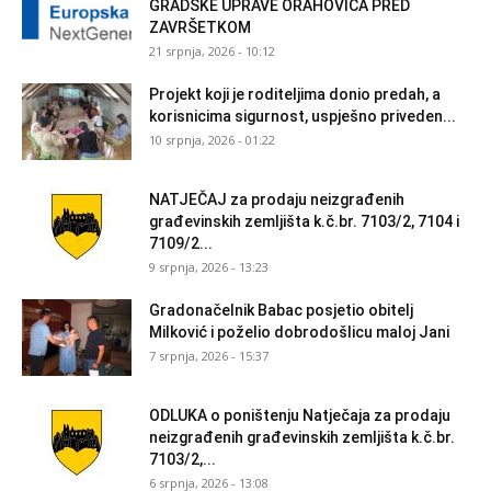
GRADSKE UPRAVE ORAHOVICA PRED
ZAVRŠETKOM
21 srpnja, 2026 - 10:12
Projekt koji je roditeljima donio predah, a
korisnicima sigurnost, uspješno priveden...
10 srpnja, 2026 - 01:22
NATJEČAJ za prodaju neizgrađenih
građevinskih zemljišta k.č.br. 7103/2, 7104 i
7109/2...
9 srpnja, 2026 - 13:23
Gradonačelnik Babac posjetio obitelj
Milković i poželio dobrodošlicu maloj Jani
7 srpnja, 2026 - 15:37
ODLUKA o poništenju Natječaja za prodaju
neizgrađenih građevinskih zemljišta k.č.br.
7103/2,...
6 srpnja, 2026 - 13:08