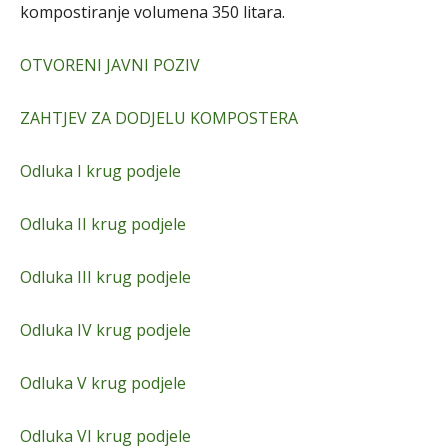
kompostiranje volumena 350 litara.
OTVORENI JAVNI POZIV
ZAHTJEV ZA DODJELU KOMPOSTERA
Odluka I krug podjele
Odluka II krug podjele
Odluka III krug podjele
Odluka IV krug podjele
Odluka V krug podjele
Odluka VI krug podjele