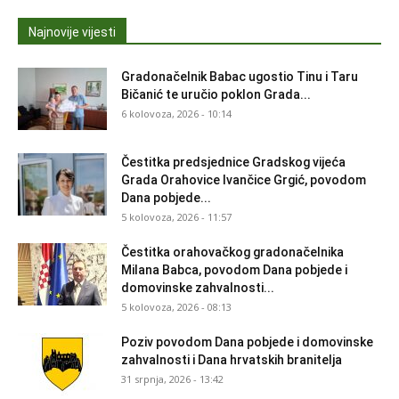
Najnovije vijesti
Gradonačelnik Babac ugostio Tinu i Taru
Bičanić te uručio poklon Grada...
6 kolovoza, 2026 - 10:14
Čestitka predsjednice Gradskog vijeća
Grada Orahovice Ivančice Grgić, povodom
Dana pobjede...
5 kolovoza, 2026 - 11:57
Čestitka orahovačkog gradonačelnika
Milana Babca, povodom Dana pobjede i
domovinske zahvalnosti...
5 kolovoza, 2026 - 08:13
Poziv povodom Dana pobjede i domovinske
zahvalnosti i Dana hrvatskih branitelja
31 srpnja, 2026 - 13:42