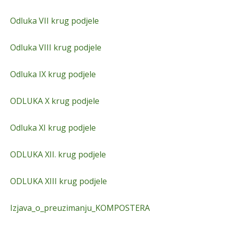
Odluka VII krug podjele
Odluka VIII krug podjele
Odluka IX krug podjele
ODLUKA X krug podjele
Odluka XI krug podjele
ODLUKA XII. krug podjele
ODLUKA XIII krug podjele
Izjava_o_preuzimanju_KOMPOSTERA