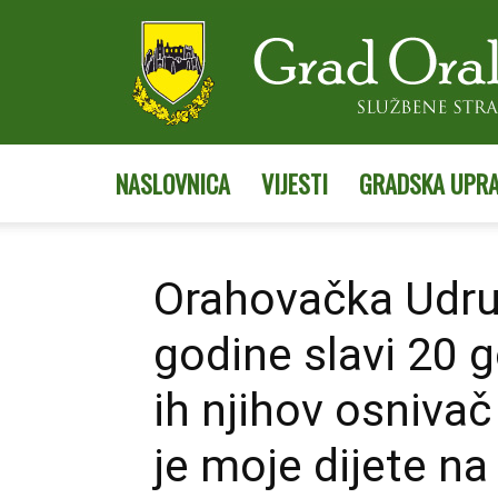
NASLOVNICA
VIJESTI
GRADSKA UPR
Orahovačka Udru
godine slavi 20 g
ih njihov osnivač
je moje dijete na