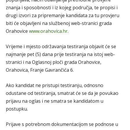
znanja i sposobnosti i iz kojeg područja, te propisi i
drugi izvori za pripremanje kandidata za tu provjeru
biti će objavljeni na službenoj web-stranici grada
Orahovice
www.orahovica.hr
.
Vrijeme i mjesto održavanja testiranja objavit će se
najmanje pet (5) dana prije testiranja na istoj web-
stranici i na Oglasnoj ploči grada Orahovice,
Orahovica, Franje Gavrančića 6.
Ako kandidat ne pristupi testiranju, odnosno
odustane od testiranja, smatrat će se da je povukao
prijavu na oglas i ne smatra se kandidatom u
postupku.
Prijave s potrebnom dokumentacijom se podnose u