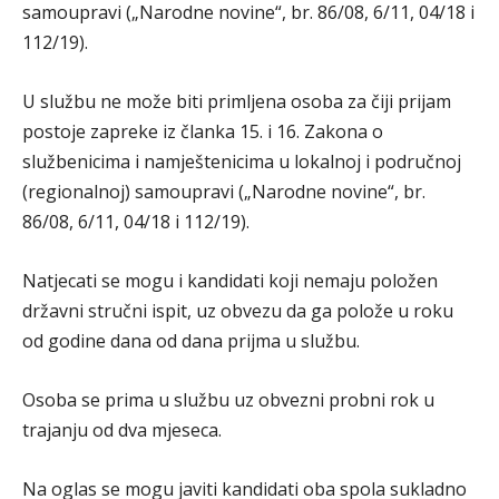
samoupravi („Narodne novine“, br. 86/08, 6/11, 04/18 i
112/19).
U službu ne može biti primljena osoba za čiji prijam
postoje zapreke iz članka 15. i 16. Zakona o
službenicima i namještenicima u lokalnoj i područnoj
(regionalnoj) samoupravi („Narodne novine“, br.
86/08, 6/11, 04/18 i 112/19).
Natjecati se mogu i kandidati koji nemaju položen
državni stručni ispit, uz obvezu da ga polože u roku
od godine dana od dana prijma u službu.
Osoba se prima u službu uz obvezni probni rok u
trajanju od dva mjeseca.
Na oglas se mogu javiti kandidati oba spola sukladno