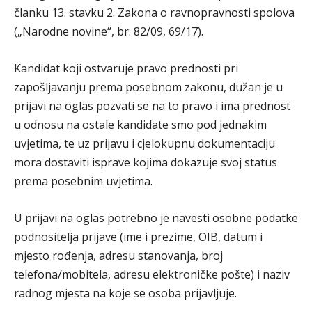
članku 13. stavku 2. Zakona o ravnopravnosti spolova
(„Narodne novine“, br. 82/09, 69/17).
Kandidat koji ostvaruje pravo prednosti pri
zapošljavanju prema posebnom zakonu, dužan je u
prijavi na oglas pozvati se na to pravo i ima prednost
u odnosu na ostale kandidate smo pod jednakim
uvjetima, te uz prijavu i cjelokupnu dokumentaciju
mora dostaviti isprave kojima dokazuje svoj status
prema posebnim uvjetima.
U prijavi na oglas potrebno je navesti osobne podatke
podnositelja prijave (ime i prezime, OIB, datum i
mjesto rođenja, adresu stanovanja, broj
telefona/mobitela, adresu elektroničke pošte) i naziv
radnog mjesta na koje se osoba prijavljuje.