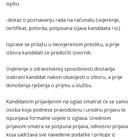
ispitu
-dokaz o poznavanju rada na računalu (uvjerenje,
certifikat, potvrda, potpisana izjava kandidata i sl.)
Isprave se prilažu u neovjerenom presliku, a prije
izbora kandidati će predočiti izvornik.
Uvjerenje o zdravstvenoj sposobnosti dostavlja
izabrani kandidat nakon obavijesti o izboru, a prije
donošenja rješenja o prijmu u službu.
Kandidatom prijavljenim na oglas smatrat će se samo
osoba koja podnese pravodobnu i urednu prijavu te
ispunjava formalne uvjete iz oglasa. Urednom
prijavom smatra se potpuna prijava, odnosno prijava
koja sadržava sve navedene podatke i priloge iz