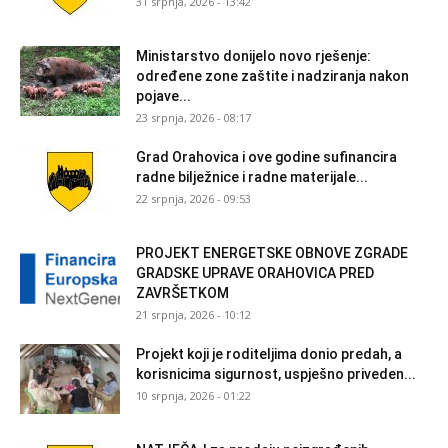
31 srpnja, 2026 - 13:42
Ministarstvo donijelo novo rješenje:
određene zone zaštite i nadziranja nakon
pojave...
23 srpnja, 2026 - 08:17
Grad Orahovica i ove godine sufinancira
radne bilježnice i radne materijale...
22 srpnja, 2026 - 09:53
PROJEKT ENERGETSKE OBNOVE ZGRADE
GRADSKE UPRAVE ORAHOVICA PRED
ZAVRŠETKOM
21 srpnja, 2026 - 10:12
Projekt koji je roditeljima donio predah, a
korisnicima sigurnost, uspješno priveden...
10 srpnja, 2026 - 01:22