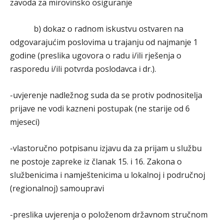
zavoda za mirovinsko osiguranje
b) dokaz o radnom iskustvu ostvaren na
odgovarajućim poslovima u trajanju od najmanje 1
godine (preslika ugovora o radu i/ili rješenja o
rasporedu i/ili potvrda poslodavca i dr.).
-uvjerenje nadležnog suda da se protiv podnositelja
prijave ne vodi kazneni postupak (ne starije od 6
mjeseci)
-vlastoručno potpisanu izjavu da za prijam u službu
ne postoje zapreke iz članak 15. i 16. Zakona o
službenicima i namještenicima u lokalnoj i područnoj
(regionalnoj) samoupravi
-preslika uvjerenja o položenom državnom stručnom