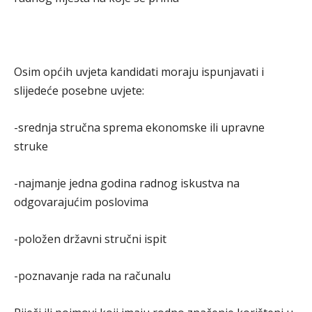
Osim općih uvjeta kandidati moraju ispunjavati i
slijedeće posebne uvjete:
-srednja stručna sprema ekonomske ili upravne
struke
-najmanje jedna godina radnog iskustva na
odgovarajućim poslovima
-položen državni stručni ispit
-poznavanje rada na računalu