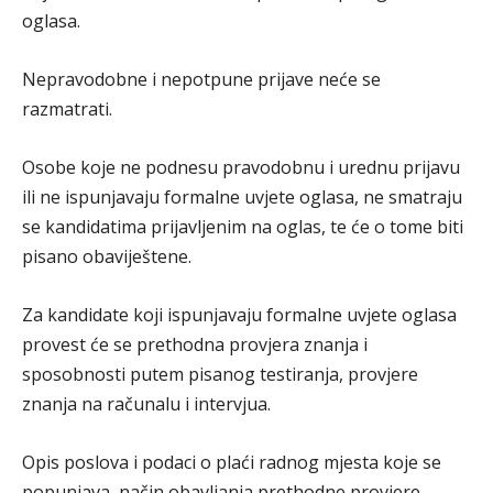
oglasa.
Nepravodobne i nepotpune prijave neće se
razmatrati.
Osobe koje ne podnesu pravodobnu i urednu prijavu
ili ne ispunjavaju formalne uvjete oglasa, ne smatraju
se kandidatima prijavljenim na oglas, te će o tome biti
pisano obaviještene.
Za kandidate koji ispunjavaju formalne uvjete oglasa
provest će se prethodna provjera znanja i
sposobnosti putem pisanog testiranja, provjere
znanja na računalu i intervjua.
Opis poslova i podaci o plaći radnog mjesta koje se
popunjava, način obavljanja prethodne provjere