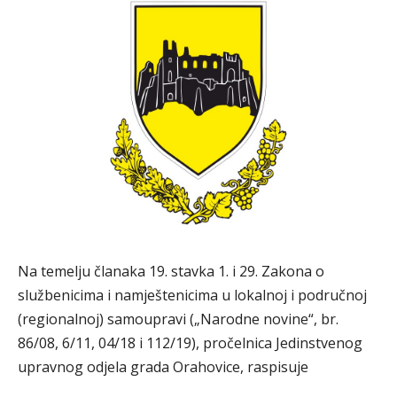
Na temelju članaka 19. stavka 1. i 29. Zakona o
službenicima i namještenicima u lokalnoj i područnoj
(regionalnoj) samoupravi („Narodne novine“, br.
86/08, 6/11, 04/18 i 112/19), pročelnica Jedinstvenog
upravnog odjela grada Orahovice, raspisuje