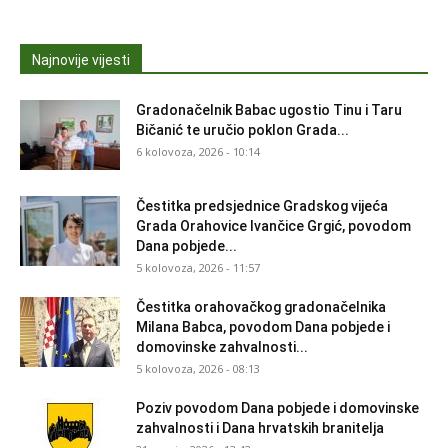
Najnovije vijesti
Gradonačelnik Babac ugostio Tinu i Taru
Bičanić te uručio poklon Grada...
6 kolovoza, 2026 - 10:14
Čestitka predsjednice Gradskog vijeća
Grada Orahovice Ivančice Grgić, povodom
Dana pobjede...
5 kolovoza, 2026 - 11:57
Čestitka orahovačkog gradonačelnika
Milana Babca, povodom Dana pobjede i
domovinske zahvalnosti...
5 kolovoza, 2026 - 08:13
Poziv povodom Dana pobjede i domovinske
zahvalnosti i Dana hrvatskih branitelja