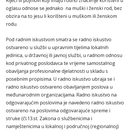
Riječi ili pojmovi koji imaju rodno značenje korišteni u
oglasu odnose se jednako na muški i ženski rod, bez
obzira na to jesu li korišteni u muškom ili ženskom
rodu.
Pod radnim iskustvom smatra se radno iskustvo
ostvareno u službi u upravnim tijelima lokalnih
jedinica, u državnoj ili javnoj službi, u radnom odnosu
kod privatnog poslodavca te vrijeme samostalnog
obavljanja profesionalne djelatnosti u skladu s
posebnim propisima. U radno iskustvo ubraja se i
radno iskustvo ostvareno obavljanjem poslova u
međunarodnim organizacijama. Radno iskustvo na
odgovarajućim poslovima je navedeno radno iskustvo
ostvareno na poslovima odgovarajuće spreme i
struke (čl.13.st. Zakona o službenicima i
namještenicima u lokalnoj i područnoj (regionalnoj)