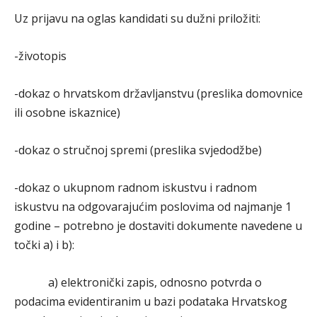
Uz prijavu na oglas kandidati su dužni priložiti:
-životopis
-dokaz o hrvatskom državljanstvu (preslika domovnice
ili osobne iskaznice)
-dokaz o stručnoj spremi (preslika svjedodžbe)
-dokaz o ukupnom radnom iskustvu i radnom
iskustvu na odgovarajućim poslovima od najmanje 1
godine – potrebno je dostaviti dokumente navedene u
točki a) i b):
a) elektronički zapis, odnosno potvrda o
podacima evidentiranim u bazi podataka Hrvatskog