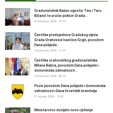
Gradonačelnik Babac ugostio Tinu i Taru
Bičanić te uručio poklon Grada...
6 kolovoza, 2026 - 10:14
Čestitka predsjednice Gradskog vijeća
Grada Orahovice Ivančice Grgić, povodom
Dana pobjede...
5 kolovoza, 2026 - 11:57
Čestitka orahovačkog gradonačelnika
Milana Babca, povodom Dana pobjede i
domovinske zahvalnosti...
5 kolovoza, 2026 - 08:13
Poziv povodom Dana pobjede i domovinske
zahvalnosti i Dana hrvatskih branitelja
31 srpnja, 2026 - 13:42
Ministarstvo donijelo novo rješenje: