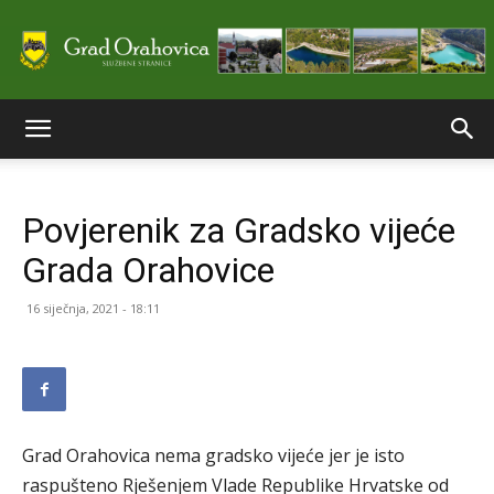
Službene
Povjerenik za Gradsko vijeće
stranice
Grada Orahovice
16 siječnja, 2021 - 18:11
Grada
Orahovice
Grad Orahovica nema gradsko vijeće jer je isto
raspušteno Rješenjem Vlade Republike Hrvatske od