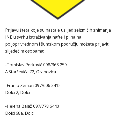
Prijavu šteta koje su nastale uslijed seizmičih snimanja
INE u svrhu istraživanja nafte i plina na
poljoprivrednom i šumskom području možete prijaviti
slijedećim osobama:
-Tomislav Perković 098/363 259
A.Starčevića 72, Orahovica
-Franjo Zeman 097/606 3412
Dolci 2, Dolci
-Helena Balaž 097/778 6440
Dolci 68a, Dolci