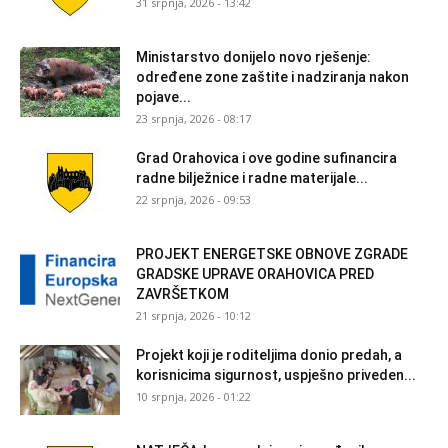
31 srpnja, 2026 - 13:42
Ministarstvo donijelo novo rješenje:
određene zone zaštite i nadziranja nakon
pojave...
23 srpnja, 2026 - 08:17
Grad Orahovica i ove godine sufinancira
radne bilježnice i radne materijale...
22 srpnja, 2026 - 09:53
PROJEKT ENERGETSKE OBNOVE ZGRADE
GRADSKE UPRAVE ORAHOVICA PRED
ZAVRŠETKOM
21 srpnja, 2026 - 10:12
Projekt koji je roditeljima donio predah, a
korisnicima sigurnost, uspješno priveden...
10 srpnja, 2026 - 01:22