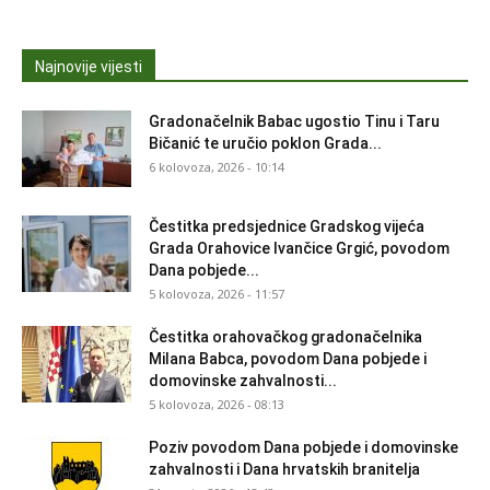
Najnovije vijesti
Gradonačelnik Babac ugostio Tinu i Taru
Bičanić te uručio poklon Grada...
6 kolovoza, 2026 - 10:14
Čestitka predsjednice Gradskog vijeća
Grada Orahovice Ivančice Grgić, povodom
Dana pobjede...
5 kolovoza, 2026 - 11:57
Čestitka orahovačkog gradonačelnika
Milana Babca, povodom Dana pobjede i
domovinske zahvalnosti...
5 kolovoza, 2026 - 08:13
Poziv povodom Dana pobjede i domovinske
zahvalnosti i Dana hrvatskih branitelja