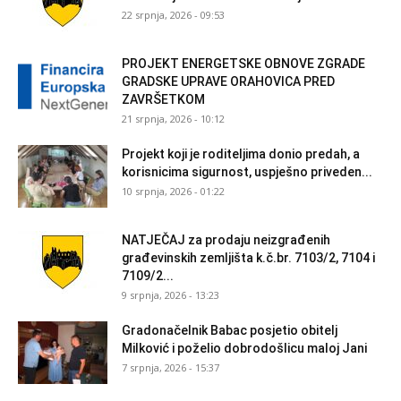
22 srpnja, 2026 - 09:53
PROJEKT ENERGETSKE OBNOVE ZGRADE
GRADSKE UPRAVE ORAHOVICA PRED
ZAVRŠETKOM
21 srpnja, 2026 - 10:12
Projekt koji je roditeljima donio predah, a
korisnicima sigurnost, uspješno priveden...
10 srpnja, 2026 - 01:22
NATJEČAJ za prodaju neizgrađenih
građevinskih zemljišta k.č.br. 7103/2, 7104 i
7109/2...
9 srpnja, 2026 - 13:23
Gradonačelnik Babac posjetio obitelj
Milković i poželio dobrodošlicu maloj Jani
7 srpnja, 2026 - 15:37