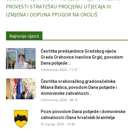
PROVESTI STRATEŠKU PROCJENU UTJECAJA III.
IZMJENA I DOPUNA PPUGOR NA OKOLIŠ
Najnovije vijesti
Čestitka predsjednice Gradskog vijeća
Grada Orahovice Ivančice Grgić, povodom
Dana pobjede...
5 kolovoza, 2026 - 11:57
Čestitka orahovačkog gradonačelnika
Milana Babca, povodom Dana pobjede i
domovinske zahvalnosti...
5 kolovoza, 2026 - 08:13
Poziv povodom Dana pobjede i domovinske
zahvalnosti i Dana hrvatskih branitelja
31 srpnja, 2026 - 13:42