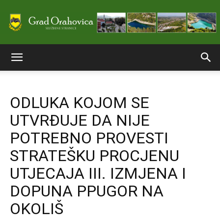
Službene
ODLUKA KOJOM SE
stranice
UTVRĐUJE DA NIJE
POTREBNO PROVESTI
Grada
STRATEŠKU PROCJENU
UTJECAJA III. IZMJENA I
DOPUNA PPUGOR NA
Orahovice
OKOLIŠ