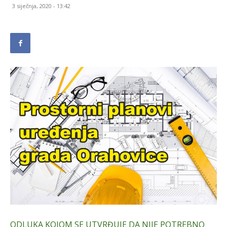
3 siječnja, 2020 - 13:42
ODLUKA KOJOM SE UTVRĐUJE DA NIJE POTREBNO