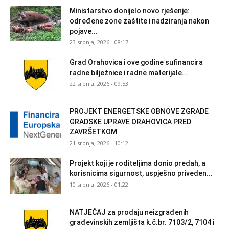
Ministarstvo donijelo novo rješenje:
određene zone zaštite i nadziranja nakon
pojave...
23 srpnja, 2026 - 08:17
Grad Orahovica i ove godine sufinancira
radne bilježnice i radne materijale...
22 srpnja, 2026 - 09:53
PROJEKT ENERGETSKE OBNOVE ZGRADE
GRADSKE UPRAVE ORAHOVICA PRED
ZAVRŠETKOM
21 srpnja, 2026 - 10:12
Projekt koji je roditeljima donio predah, a
korisnicima sigurnost, uspješno priveden...
10 srpnja, 2026 - 01:22
NATJEČAJ za prodaju neizgrađenih
građevinskih zemljišta k.č.br. 7103/2, 7104 i