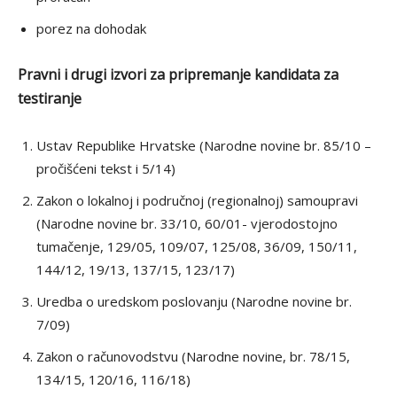
porez na dohodak
Pravni i drugi izvori za pripremanje kandidata za
testiranje
Ustav Republike Hrvatske (Narodne novine br. 85/10 –
pročišćeni tekst i 5/14)
Zakon o lokalnoj i područnoj (regionalnoj) samoupravi
(Narodne novine br. 33/10, 60/01- vjerodostojno
tumačenje, 129/05, 109/07, 125/08, 36/09, 150/11,
144/12, 19/13, 137/15, 123/17)
Uredba o uredskom poslovanju (Narodne novine br.
7/09)
Zakon o računovodstvu (Narodne novine, br. 78/15,
134/15, 120/16, 116/18)