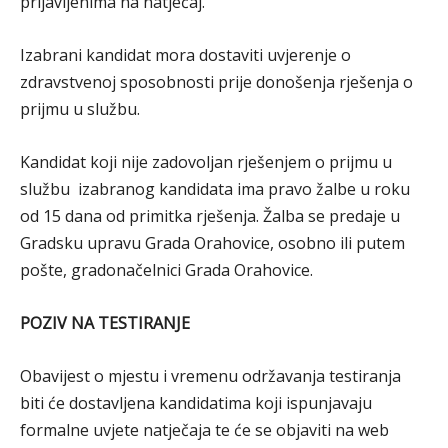
prijavljenima na natječaj.
Izabrani kandidat mora dostaviti uvjerenje o
zdravstvenoj sposobnosti prije donošenja rješenja o
prijmu u službu.
Kandidat koji nije zadovoljan rješenjem o prijmu u
službu izabranog kandidata ima pravo žalbe u roku
od 15 dana od primitka rješenja. Žalba se predaje u
Gradsku upravu Grada Orahovice, osobno ili putem
pošte, gradonačelnici Grada Orahovice.
POZIV NA TESTIRANJE
Obavijest o mjestu i vremenu održavanja testiranja
biti će dostavljena kandidatima koji ispunjavaju
formalne uvjete natječaja te će se objaviti na web