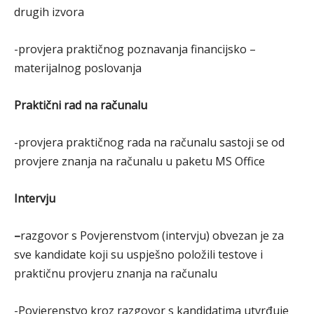
drugih izvora
-provjera praktičnog poznavanja financijsko –
materijalnog poslovanja
Praktični rad na računalu
-provjera praktičnog rada na računalu sastoji se od
provjere znanja na računalu u paketu MS Office
Intervju
–
razgovor s Povjerenstvom (intervju) obvezan je za
sve kandidate koji su uspješno položili testove i
praktičnu provjeru znanja na računalu
-Povjerenstvo kroz razgovor s kandidatima utvrđuje