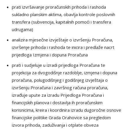
prati izvršavanje proračunskih prihoda i rashoda
sukladno planskim aktima, obavlja kontrole poslovnih
transfera (subvencija, kapitalnih pomoći i transfera
udrugama)
analizira mjesečne izvještaje o izvršenju Proračuna,
izvršenje prihoda i rashoda te inicira i predlaže nacrt
prijedloga Izmjena i dopuna Proračuna
prati i sudjeluje u izradi prijedloga Proračuna te
projekcija za dvogodišnje razdoblje, izmjena i dopuna
proračuna, polugodišnjeg i godišnjeg izvještaja o
izvršenju Proračuna i završnog računa proračuna,
izrađuje upute za izradu Prijedloga Proračuna i
financijskih planova i dostavlja ih proračunskim
korisnicima, kreira i koordinira izradu dugoročne osnove
financijske politike Grada Orahovice sa pregledom
izvora prihoda, zaduživanja i otplate obveza