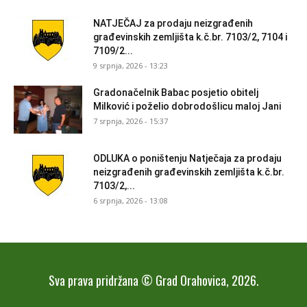
NATJEČAJ za prodaju neizgrađenih
građevinskih zemljišta k.č.br. 7103/2, 7104 i
7109/2...
9 srpnja, 2026 - 13:23
Gradonačelnik Babac posjetio obitelj
Milković i poželio dobrodošlicu maloj Jani
7 srpnja, 2026 - 15:37
ODLUKA o poništenju Natječaja za prodaju
neizgrađenih građevinskih zemljišta k.č.br.
7103/2,...
6 srpnja, 2026 - 13:08
Sva prava pridržana © Grad Orahovica, 2026.