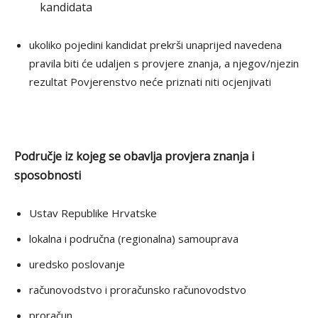
kandidata
ukoliko pojedini kandidat prekrši unaprijed navedena
pravila biti će udaljen s provjere znanja, a njegov/njezin
rezultat Povjerenstvo neće priznati niti ocjenjivati
Područje iz kojeg se obavlja provjera znanja i
sposobnosti
Ustav Republike Hrvatske
lokalna i područna (regionalna) samouprava
uredsko poslovanje
računovodstvo i proračunsko računovodstvo
proračun