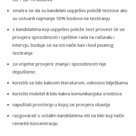
smatra se da su kandidati uspješno položili testove ako
su ostvarili najmanje 50% bodova na testiranju
s kandidatima koji uspješno polože test provest će se
provjera sposobnosti i vještine rada na računalu i
intervju, boduje se na isti način kao i kod pisanog
testiranja
za vrijeme provjere znanja i sposobnosti nije
dopušteno:
koristiti se bilo kakvom literaturom, odnosno bilješkama
koristiti mobitel ili bilo kakva komunikacijska sredstva
napuštati prostoriju u kojoj se provjera obavlja
razgovarati s ostalim kandidatima niti na bilo koji način
remetiti koncentraciju