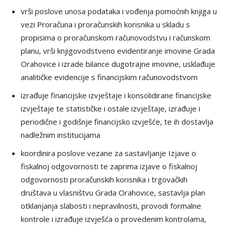
vrši poslove unosa podataka i vođenja pomoćnih knjiga u
vezi Proračuna i proračunskih korisnika u skladu s
propisima o proračunskom računovodstvu i računskom
planu, vrši knjigovodstveno evidentiranje imovine Grada
Orahovice i izrade bilance dugotrajne imovine, usklađuje
analitičke evidencije s financijskim računovodstvom
izrađuje financijske izvještaje i konsolidirane financijske
izvještaje te statističke i ostale izvještaje, izrađuje i
periodične i godišnje financijsko izvješće, te ih dostavlja
nadležnim institucijama
koordinira poslove vezane za sastavljanje Izjave o
fiskalnoj odgovornosti te zaprima izjave o fiskalnoj
odgovornosti proračunskih korisnika i trgovačkih
društava u vlasništvu Grada Orahovice, sastavlja plan
otklanjanja slabosti i nepravilnosti, provodi formalne
kontrole i izrađuje izvješća o provedenim kontrolama,