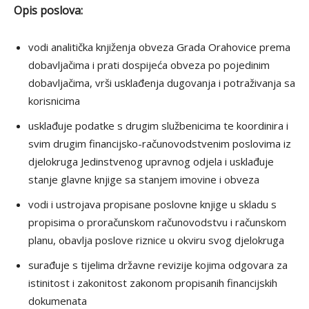
Opis poslova:
vodi analitička knjiženja obveza Grada Orahovice prema
dobavljačima i prati dospijeća obveza po pojedinim
dobavljačima, vrši usklađenja dugovanja i potraživanja sa
korisnicima
usklađuje podatke s drugim službenicima te koordinira i
svim drugim financijsko-računovodstvenim poslovima iz
djelokruga Jedinstvenog upravnog odjela i usklađuje
stanje glavne knjige sa stanjem imovine i obveza
vodi i ustrojava propisane poslovne knjige u skladu s
propisima o proračunskom računovodstvu i računskom
planu, obavlja poslove riznice u okviru svog djelokruga
surađuje s tijelima državne revizije kojima odgovara za
istinitost i zakonitost zakonom propisanih financijskih
dokumenata