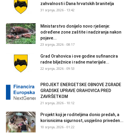
zahvalnosti i Dana hrvatskih branitelja
31 srpnja, 2026 - 13:42
Ministarstvo donijelo novo rješenje:
određene zone zaštite i nadziranja nakon
pojave...
23 srpnja, 2026 - 08:17
Grad Orahovica i ove godine sufinancira
radne bilježnice i radne materijale...
22 srpnja, 2026 - 09:53
PROJEKT ENERGETSKE OBNOVE ZGRADE
GRADSKE UPRAVE ORAHOVICA PRED
ZAVRŠETKOM
21 srpnja, 2026 - 10:12
Projekt koji je roditeljima donio predah, a
korisnicima sigurnost, uspješno priveden...
10 srpnja, 2026 - 01:22