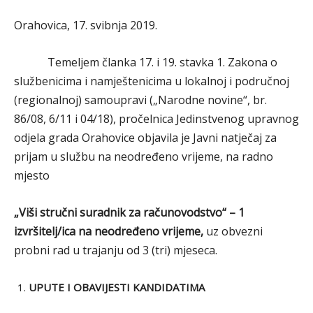
Orahovica, 17. svibnja 2019.
Temeljem članka 17. i 19. stavka 1. Zakona o
službenicima i namještenicima u lokalnoj i područnoj
(regionalnoj) samoupravi („Narodne novine“, br.
86/08, 6/11 i 04/18), pročelnica Jedinstvenog upravnog
odjela grada Orahovice objavila je Javni natječaj za
prijam u službu na neodređeno vrijeme, na radno
mjesto
„Viši stručni suradnik za računovodstvo“ – 1
izvršitelj/ica na neodređeno vrijeme,
uz obvezni
probni rad u trajanju od 3 (tri) mjeseca.
UPUTE I OBAVIJESTI KANDIDATIMA