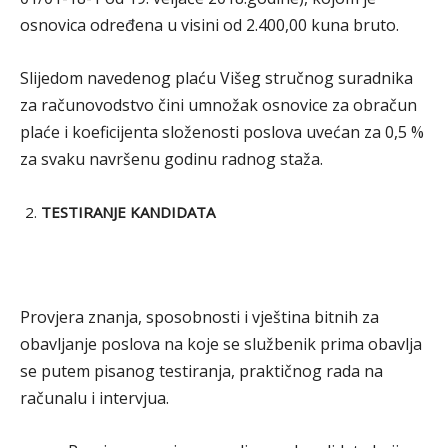
osnovica određena u visini od 2.400,00 kuna bruto.
Slijedom navedenog plaću Višeg stručnog suradnika
za računovodstvo čini umnožak osnovice za obračun
plaće i koeficijenta složenosti poslova uvećan za 0,5 %
za svaku navršenu godinu radnog staža.
TESTIRANJE KANDIDATA
Provjera znanja, sposobnosti i vještina bitnih za
obavljanje poslova na koje se službenik prima obavlja
se putem pisanog testiranja, praktičnog rada na
računalu i intervjua.