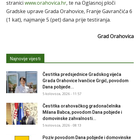
stranici
www.orahovica.hr
, te na Oglasnoj ploči
Gradske uprave Grada Orahovice, Franje Gavrančića 6
(1 kat), najmanje 5 (pet) dana prije testiranja.
Grad Orahovica
Najnovije vijesti
Čestitka predsjednice Gradskog vijeća
Grada Orahovice Ivančice Grgić, povodom
Dana pobjede...
5 kolovoza, 2026 - 11:57
Čestitka orahovačkog gradonačelnika
Milana Babca, povodom Dana pobjede i
domovinske zahvalnosti...
5 kolovoza, 2026 - 08:13
Poziv povodom Dana pobjede i domovinske