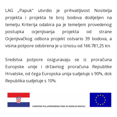
LAG „Papuk“ utvrdio je prihvatljivost Nositelja
projekta i projekta te broj bodova dodijeljen na
temelju Kriterija odabira pa je temeljem provedenog
postupka ocjenjivanja projekta od strane
Ocjenjivačkog odbora projekt ostvario 39 bodova, a
visina potpore odobrena je u iznosu od 166.781,25 kn.
Sredstva potpore osiguravaju se iz proračuna
Europske unije i državnog proračuna Republike
Hrvatske, od čega Europska unija sudjeluje s 90%, dok
Republika sudjeluje s 10%.