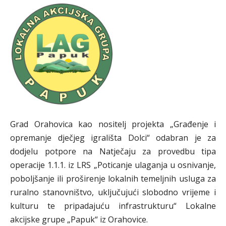
Grad Orahovica kao nositelj projekta „Građenje i
opremanje dječjeg igrališta Dolci“ odabran je za
dodjelu potpore na Natječaju za provedbu tipa
operacije 1.1.1. iz LRS „Poticanje ulaganja u osnivanje,
poboljšanje ili proširenje lokalnih temeljnih usluga za
ruralno stanovništvo, uključujući slobodno vrijeme i
kulturu te pripadajuću infrastrukturu“ Lokalne
akcijske grupe „Papuk“ iz Orahovice.