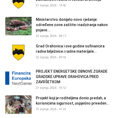
31 srpnja, 2026 - 13:42
Ministarstvo donijelo novo rješenje:
određene zone zaštite i nadziranja nakon
pojave...
23 srpnja, 2026 - 08:17
Grad Orahovica i ove godine sufinancira
radne bilježnice i radne materijale...
22 srpnja, 2026 - 09:53
PROJEKT ENERGETSKE OBNOVE ZGRADE
GRADSKE UPRAVE ORAHOVICA PRED
ZAVRŠETKOM
21 srpnja, 2026 - 10:12
Projekt koji je roditeljima donio predah, a
korisnicima sigurnost, uspješno priveden...
10 srpnja, 2026 - 01:22