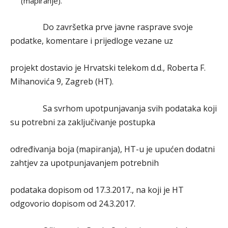
(mapiranje).
Do završetka prve javne rasprave svoje
podatke, komentare i prijedloge vezane uz
projekt dostavio je Hrvatski telekom d.d., Roberta F.
Mihanovića 9, Zagreb (HT).
Sa svrhom upotpunjavanja svih podataka koji
su potrebni za zaključivanje postupka
određivanja boja (mapiranja), HT-u je upućen dodatni
zahtjev za upotpunjavanjem potrebnih
podataka dopisom od 17.3.2017., na koji je HT
odgovorio dopisom od 24.3.2017.