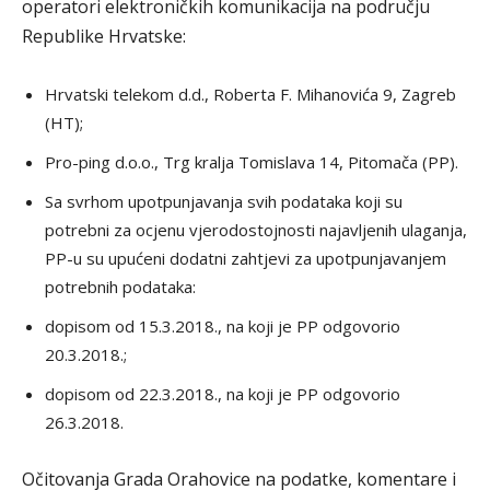
operatori elektroničkih komunikacija na području
Republike Hrvatske:
Hrvatski telekom d.d., Roberta F. Mihanovića 9, Zagreb
(HT);
Pro-ping d.o.o., Trg kralja Tomislava 14, Pitomača (PP).
Sa svrhom upotpunjavanja svih podataka koji su
potrebni za ocjenu vjerodostojnosti najavljenih ulaganja,
PP-u su upućeni dodatni zahtjevi za upotpunjavanjem
potrebnih podataka:
dopisom od 15.3.2018., na koji je PP odgovorio
20.3.2018.;
dopisom od 22.3.2018., na koji je PP odgovorio
26.3.2018.
Očitovanja Grada Orahovice na podatke, komentare i