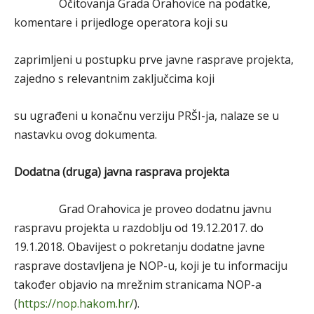
Očitovanja Grada Orahovice na podatke,
komentare i prijedloge operatora koji su
zaprimljeni u postupku prve javne rasprave projekta,
zajedno s relevantnim zaključcima koji
su ugrađeni u konačnu verziju PRŠI-ja, nalaze se u
nastavku ovog dokumenta.
Dodatna (druga) javna rasprava projekta
Grad Orahovica je proveo dodatnu javnu
raspravu projekta u razdoblju od 19.12.2017. do
19.1.2018. Obavijest o pokretanju dodatne javne
rasprave dostavljena je NOP-u, koji je tu informaciju
također objavio na mrežnim stranicama NOP-a
(
https://nop.hakom.hr/
).