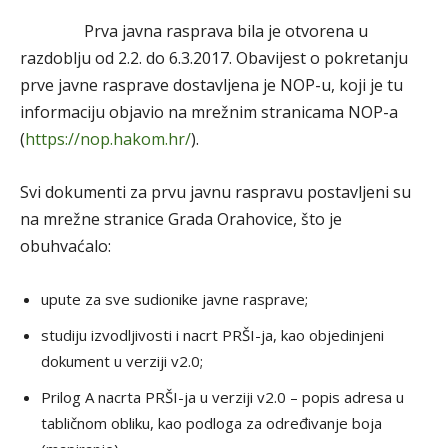
Prva javna rasprava bila je otvorena u
razdoblju od 2.2. do 6.3.2017. Obavijest o pokretanju
prve javne rasprave dostavljena je NOP-u, koji je tu
informaciju objavio na mrežnim stranicama NOP-a
(
https://nop.hakom.hr/
).
Svi dokumenti za prvu javnu raspravu postavljeni su
na mrežne stranice Grada Orahovice, što je
obuhvaćalo:
upute za sve sudionike javne rasprave;
studiju izvodljivosti i nacrt PRŠI-ja, kao objedinjeni
dokument u verziji v2.0;
Prilog A nacrta PRŠI-ja u verziji v2.0 – popis adresa u
tabličnom obliku, kao podloga za određivanje boja