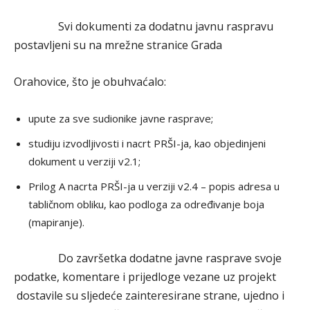
Svi dokumenti za dodatnu javnu raspravu
postavljeni su na mrežne stranice Grada
Orahovice, što je obuhvaćalo:
upute za sve sudionike javne rasprave;
studiju izvodljivosti i nacrt PRŠI-ja, kao objedinjeni
dokument u verziji v2.1;
Prilog A nacrta PRŠI-ja u verziji v2.4 – popis adresa u
tabličnom obliku, kao podloga za određivanje boja
(mapiranje).
Do završetka dodatne javne rasprave svoje
podatke, komentare i prijedloge vezane uz projekt
dostavile su sljedeće zainteresirane strane, ujedno i