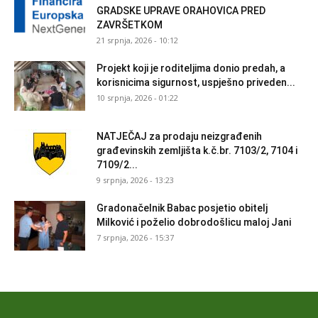
GRADSKE UPRAVE ORAHOVICA PRED
ZAVRŠETKOM
21 srpnja, 2026 - 10:12
Projekt koji je roditeljima donio predah, a
korisnicima sigurnost, uspješno priveden...
10 srpnja, 2026 - 01:22
NATJEČAJ za prodaju neizgrađenih
građevinskih zemljišta k.č.br. 7103/2, 7104 i
7109/2...
9 srpnja, 2026 - 13:23
Gradonačelnik Babac posjetio obitelj
Milković i poželio dobrodošlicu maloj Jani
7 srpnja, 2026 - 15:37