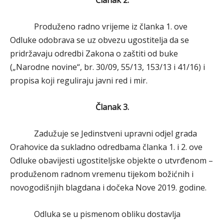
Članak 2.
Produženo radno vrijeme iz članka 1. ove
Odluke odobrava se uz obvezu ugostitelja da se
pridržavaju odredbi Zakona o zaštiti od buke
(„Narodne novine“, br. 30/09, 55/13, 153/13 i 41/16) i
propisa koji reguliraju javni red i mir.
Članak 3.
Zadužuje se Jedinstveni upravni odjel grada
Orahovice da sukladno odredbama članka 1. i 2. ove
Odluke obavijesti ugostiteljske objekte o utvrđenom –
produženom radnom vremenu tijekom božićnih i
novogodišnjih blagdana i dočeka Nove 2019. godine.
Odluka se u pismenom obliku dostavlja