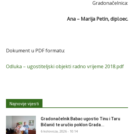
Gradonačelnica:
Ana – Marija Petin, dipl.oec.
Dokument u PDF formatu:
Odluka – ugostiteljski objekti radno vrijeme 2018.pdf
Najnovije vijesti
Gradonačelnik Babac ugostio Tinu i Taru
Bičanić te uručio poklon Grada...
6 kolovoza, 2026 - 10:14