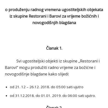
o produženju radnog vremena ugostiteljskih objekata
iz skupine Restorani i Barovi
za vrijeme božićnih i
novogodišnjih blagdana
Članak 1.
Svi ugostiteljski objekti iz skupine „Restorani i
Barovi“ mogu produžiti radno vrijeme za božićne i
novogodišnje blagdane kako slijedi:
od 21. 12 – 26.12. 2018. do 05:00 sati ujutro
od 31.12.2018. do 01.01. 2019. do 06:00 sati ujutro.