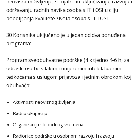
neovisnom življenju, socijalnom uključivanju, razvoju i
održavanju radnih navika osoba s IT i OSI u cilju
poboljšanja kvalitete života osoba s IT i OSI.
30 Korisnika uključeno je u jedan od dva ponuđena
programa:
Program sveobuhvatne podrške (4 x tjedno 4-6 h) za
odrasle osobe s lakim i umjerenim intelektualnim
teškoćama s uslugom prijevoza i jednim obrokom koji
obuhvaća:
Aktivnosti neovisnog življenja
Radnu okupaciju
Organizaciju slobodnog vremena
Radionice podrške u osobnom razvoju i razvoju