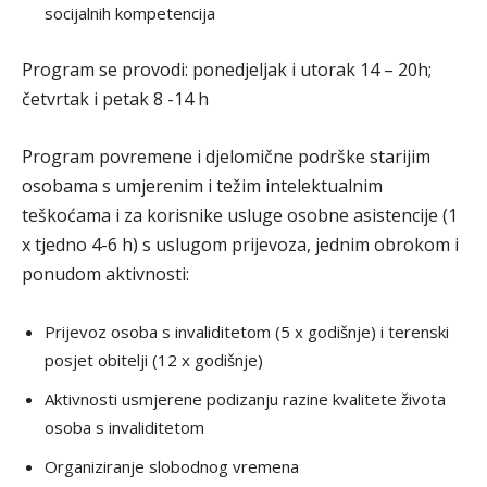
socijalnih kompetencija
Program se provodi: ponedjeljak i utorak 14 – 20h;
četvrtak i petak 8 -14 h
Program povremene i djelomične podrške starijim
osobama s umjerenim i težim intelektualnim
teškoćama i za korisnike usluge osobne asistencije (1
x tjedno 4-6 h) s uslugom prijevoza, jednim obrokom i
ponudom aktivnosti:
Prijevoz osoba s invaliditetom (5 x godišnje) i terenski
posjet obitelji (12 x godišnje)
Aktivnosti usmjerene podizanju razine kvalitete života
osoba s invaliditetom
Organiziranje slobodnog vremena