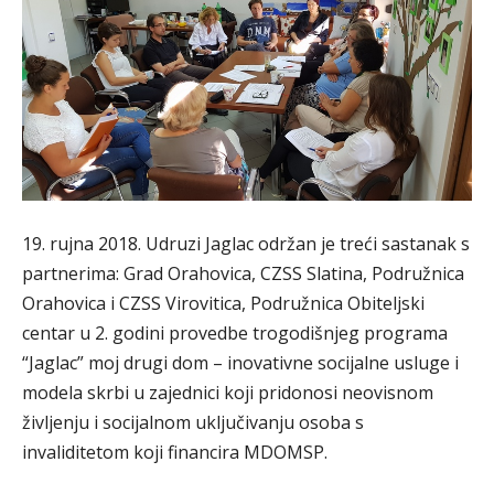
19. rujna 2018. Udruzi Jaglac održan je treći sastanak s
partnerima: Grad Orahovica, CZSS Slatina, Podružnica
Orahovica i CZSS Virovitica, Podružnica Obiteljski
centar u 2. godini provedbe trogodišnjeg programa
“Jaglac” moj drugi dom – inovativne socijalne usluge i
modela skrbi u zajednici koji pridonosi neovisnom
življenju i socijalnom uključivanju osoba s
invaliditetom koji financira MDOMSP.