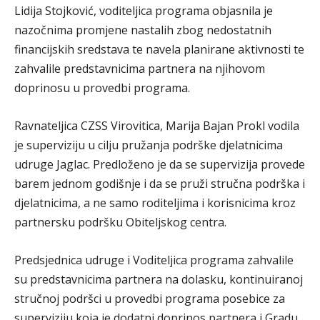
Lidija Stojković, voditeljica programa objasnila je
nazočnima promjene nastalih zbog nedostatnih
financijskih sredstava te navela planirane aktivnosti te
zahvalile predstavnicima partnera na njihovom
doprinosu u provedbi programa.
Ravnateljica CZSS Virovitica, Marija Bajan Prokl vodila
je superviziju u cilju pružanja podrške djelatnicima
udruge Jaglac. Predloženo je da se supervizija provede
barem jednom godišnje i da se pruži stručna podrška i
djelatnicima, a ne samo roditeljima i korisnicima kroz
partnersku podršku Obiteljskog centra.
Predsjednica udruge i Voditeljica programa zahvalile
su predstavnicima partnera na dolasku, kontinuiranoj
stručnoj podršci u provedbi programa posebice za
superviziju koja je dodatni doprinos partnera i Gradu