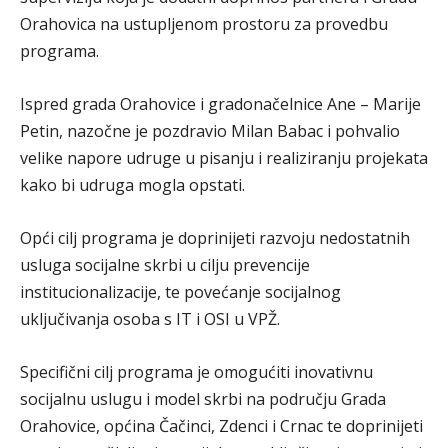
Orahovica na ustupljenom prostoru za provedbu
programa.
Ispred grada Orahovice i gradonačelnice Ane – Marije
Petin, nazočne je pozdravio Milan Babac i pohvalio
velike napore udruge u pisanju i realiziranju projekata
kako bi udruga mogla opstati.
Opći cilj programa je doprinijeti razvoju nedostatnih
usluga socijalne skrbi u cilju prevencije
institucionalizacije, te povećanje socijalnog
uključivanja osoba s IT i OSI u VPŽ.
Specifični cilj programa je omogućiti inovativnu
socijalnu uslugu i model skrbi na području Grada
Orahovice, općina Čačinci, Zdenci i Crnac te doprinijeti