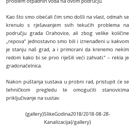
problem otpadnih voda na ovom području.
Kao što smo obećali čim smo došli na vlast, odmah se
krenulo s rješavanjem svih tekućih problema na
području grada Orahovice, ali zbog velike količine
„repova“ jednostavno smo bili i iznenađeni u kakvom
je stanju naš grad, a i primorani da krenemo nekim
redom kako bi se prvo riješili veći zahvati.“ – rekla je
gradonačelnica.
Nakon puštanja sustava u probni rad, pristupit će se
tehničkom pregledu te omogućiti stanovicima
priključivanje na sustav.
{gallery}SlikeGodina2018/2018-08-28-
Kanalizacija{/gallery}