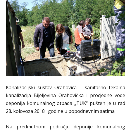
Kanalizacijski sustav Orahovica – sanitarno fekalna
kanalizacija Bijeljevina Orahovička i procjedne vode
deponija komunalnog otpada „TUK“ pušten je u rad
28. kolovoza 2018. godine u popodnevnim satima.
Na predmetnom području deponije komunalnog