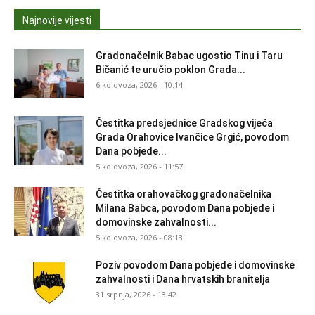
Najnovije vijesti
Gradonačelnik Babac ugostio Tinu i Taru
Bičanić te uručio poklon Grada...
6 kolovoza, 2026 - 10:14
Čestitka predsjednice Gradskog vijeća
Grada Orahovice Ivančice Grgić, povodom
Dana pobjede...
5 kolovoza, 2026 - 11:57
Čestitka orahovačkog gradonačelnika
Milana Babca, povodom Dana pobjede i
domovinske zahvalnosti...
5 kolovoza, 2026 - 08:13
Poziv povodom Dana pobjede i domovinske
zahvalnosti i Dana hrvatskih branitelja
31 srpnja, 2026 - 13:42