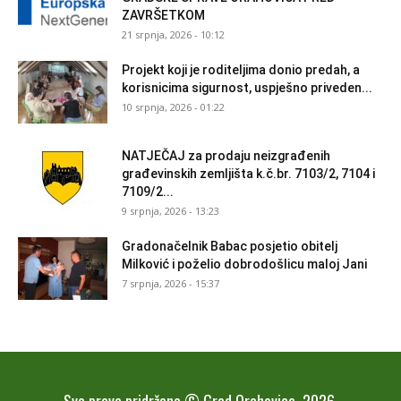
ZAVRŠETKOM
21 srpnja, 2026 - 10:12
Projekt koji je roditeljima donio predah, a
korisnicima sigurnost, uspješno priveden...
10 srpnja, 2026 - 01:22
NATJEČAJ za prodaju neizgrađenih
građevinskih zemljišta k.č.br. 7103/2, 7104 i
7109/2...
9 srpnja, 2026 - 13:23
Gradonačelnik Babac posjetio obitelj
Milković i poželio dobrodošlicu maloj Jani
7 srpnja, 2026 - 15:37