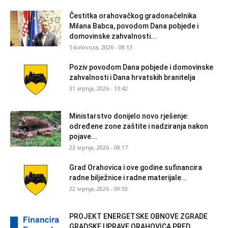
Čestitka orahovačkog gradonačelnika
Milana Babca, povodom Dana pobjede i
domovinske zahvalnosti...
5 kolovoza, 2026 - 08:13
Poziv povodom Dana pobjede i domovinske
zahvalnosti i Dana hrvatskih branitelja
31 srpnja, 2026 - 13:42
Ministarstvo donijelo novo rješenje:
određene zone zaštite i nadziranja nakon
pojave...
23 srpnja, 2026 - 08:17
Grad Orahovica i ove godine sufinancira
radne bilježnice i radne materijale...
22 srpnja, 2026 - 09:53
PROJEKT ENERGETSKE OBNOVE ZGRADE
GRADSKE UPRAVE ORAHOVICA PRED