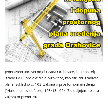
Jedinstveni upravni odjel Grada Orahovice, kao nositelj
izrade i VTC projekt d.o.o. Virovitica, kao stručni izrađivač
plana, sukladno čl. 102. Zakona o prostornom uređenju
(“Narodne novine”, broj 153/13., 65/17 u daljnjem tekstu:
Zakon) pripremili su