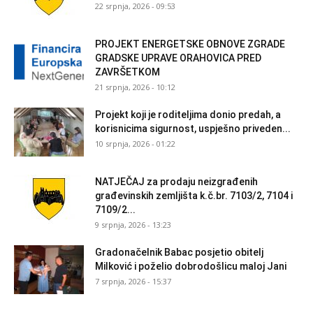
22 srpnja, 2026 - 09:53
PROJEKT ENERGETSKE OBNOVE ZGRADE
GRADSKE UPRAVE ORAHOVICA PRED
ZAVRŠETKOM
21 srpnja, 2026 - 10:12
Projekt koji je roditeljima donio predah, a
korisnicima sigurnost, uspješno priveden...
10 srpnja, 2026 - 01:22
NATJEČAJ za prodaju neizgrađenih
građevinskih zemljišta k.č.br. 7103/2, 7104 i
7109/2...
9 srpnja, 2026 - 13:23
Gradonačelnik Babac posjetio obitelj
Milković i poželio dobrodošlicu maloj Jani
7 srpnja, 2026 - 15:37