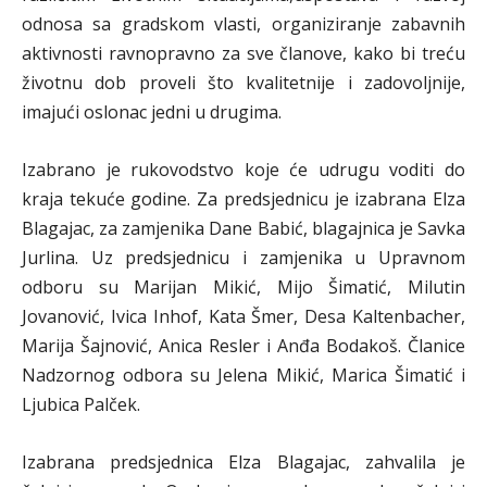
odnosa sa gradskom vlasti, organiziranje zabavnih
aktivnosti ravnopravno za sve članove, kako bi treću
životnu dob proveli što kvalitetnije i zadovoljnije,
imajući oslonac jedni u drugima.
Izabrano je rukovodstvo koje će udrugu voditi do
kraja tekuće godine. Za predsjednicu je izabrana Elza
Blagajac, za zamjenika Dane Babić, blagajnica je Savka
Jurlina. Uz predsjednicu i zamjenika u Upravnom
odboru su Marijan Mikić, Mijo Šimatić, Milutin
Jovanović, Ivica Inhof, Kata Šmer, Desa Kaltenbacher,
Marija Šajnović, Anica Resler i Anđa Bodakoš. Članice
Nadzornog odbora su Jelena Mikić, Marica Šimatić i
Ljubica Palček.
Izabrana predsjednica Elza Blagajac, zahvalila je