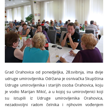
Grad Orahovica od ponedjeljka, 28.svibnja, ima dvije
udruge umirovljenika. Održana je osnivačka Skupština
Udruge umirovljenika i starijih osoba Orahovica, koju
je vodio Marijan Mikić, a u kojoj su umirovljenici koji
su istupili iz Udruge umirovljenika Orahovica,
nezadovoljni radom čelnika i njihovim vođenjem