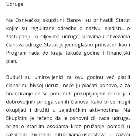
Udruge.
Na Osnivačkoj skupštini članovi su prihvatili Statut
kojim su regulirane odredbe o nazivu, sjedištu, o
zastupanju, o ciljevima udruge, pravima i obvezama
članova udruge. Statut je jednoglasno prihvaćen kao i
Program rada do kraja tekuće godine i Financijski
plan.
Budući su umirovljenici za ovu godinu već platili
članarinu bivšoj udruzi, neće ju plaćati ponovo, a za
financiranje će se pobrinuti prikupljanjem donacija i
dobrovoljnih priloga samih članova, kako bi se mogli
okupljati i družiti u zajedničkim aktivnostima. Na
Skupštini je rečeno da je osnovni cilj rada udruge,
briga o starijim osobama kroz pružanje pomoći u
različitim životnim situacijama,uspostava i razvoj