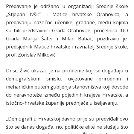
Predavanje je održano u organizaciji Srednje škole
„Stjepan Ivšić“ i Matice hrvatske Orahovica, a
predavanju nazočne učenike, građane, među kojima
su bili predstavnici Grada Orahovice, pročelnica JUO
Grada Marija Šafer i Milan Babac, pozdravio je
predsjednik Matice hrvatske i ravnatelj Srednje škole,
prof. Zorislav Milković.
Dr.sc. Živić ukazao je na probleme koji se događaju u
demografskom smislu, uvjetovane prirodnim i
mehaničkim putem gubljenja stanovništva koji dovode
do neravnoteže između pojedinih krajeva Hrvatske, a
istočno-hrvatske županije prednjače u iseljavanju.
„Demografi u Hrvatskoj davno prije su predviđali ovo
što se danas događa, no, političke elite ne slušaju što