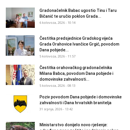
Gradonačelnik Babac ugostio Tinu i Taru
Bičanić te uručio poklon Grada...
6 kolovoza, 2026 - 10:14
Čestitka predsjednice Gradskog vijeća
Grada Orahovice Ivančice Grgić, povodom
Dana pobjede...
5 kolovoza, 2026 - 11:57
Čestitka orahovačkog gradonačelnika
Milana Babca, povodom Dana pobjede i
domovinske zahvalnosti...
5 kolovoza, 2026 - 08:13
Poziv povodom Dana pobjede i domovinske
zahvalnosti i Dana hrvatskih branitelja
31 srpnja, 2026 - 13:42
Ministarstvo donijelo novo rješenje: