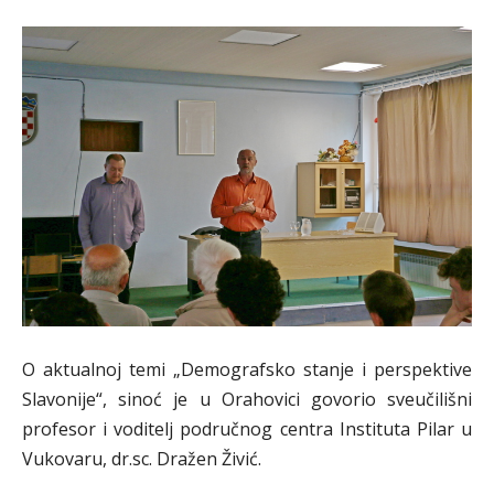
O aktualnoj temi „Demografsko stanje i perspektive
Slavonije“, sinoć je u Orahovici govorio sveučilišni
profesor i voditelj područnog centra Instituta Pilar u
Vukovaru, dr.sc. Dražen Živić.