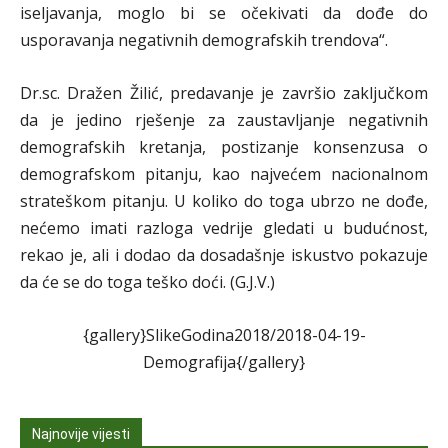
iseljavanja, moglo bi se očekivati da dođe do
usporavanja negativnih demografskih trendova“.
Dr.sc. Dražen Žilić, predavanje je završio zaključkom
da je jedino rješenje za zaustavljanje negativnih
demografskih kretanja, postizanje konsenzusa o
demografskom pitanju, kao najvećem nacionalnom
strateškom pitanju. U koliko do toga ubrzo ne dođe,
nećemo imati razloga vedrije gledati u budućnost,
rekao je, ali i dodao da dosadašnje iskustvo pokazuje
da će se do toga teško doći. (G.J.V.)
{gallery}SlikeGodina2018/2018-04-19-
Demografija{/gallery}
Najnovije vijesti