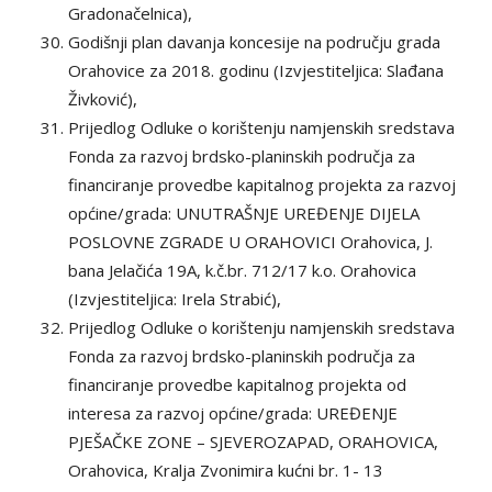
Gradonačelnica),
Godišnji plan davanja koncesije na području grada
Orahovice za 2018. godinu (Izvjestiteljica: Slađana
Živković),
Prijedlog Odluke o korištenju namjenskih sredstava
Fonda za razvoj brdsko-planinskih područja za
financiranje provedbe kapitalnog projekta za razvoj
općine/grada: UNUTRAŠNJE UREĐENJE DIJELA
POSLOVNE ZGRADE U ORAHOVICI Orahovica, J.
bana Jelačića 19A, k.č.br. 712/17 k.o. Orahovica
(Izvjestiteljica: Irela Strabić),
Prijedlog Odluke o korištenju namjenskih sredstava
Fonda za razvoj brdsko-planinskih područja za
financiranje provedbe kapitalnog projekta od
interesa za razvoj općine/grada: UREĐENJE
PJEŠAČKE ZONE – SJEVEROZAPAD, ORAHOVICA,
Orahovica, Kralja Zvonimira kućni br. 1- 13