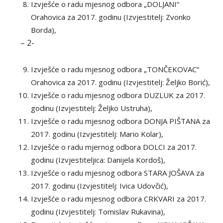
Izvješće o radu mjesnog odbora „DOLJANI“
Orahovica za 2017. godinu (Izvjestitelj: Zvonko
Borda),
– 2-
Izvješće o radu mjesnog odbora „TONČEKOVAC“
Orahovica za 2017. godinu (Izvjestitelj: Željko Borić),
Izvješće o radu mjesnog odbora DUZLUK za 2017.
godinu (Izvjestitelj: Željko Ustruha),
Izvješće o radu mjesnog odbora DONJA PIŠTANA za
2017. godinu (Izvjestitelj: Mario Kolar),
Izvješće o radu mjernog odbora DOLCI za 2017.
godinu (Izvjestiteljica: Danijela Kordoš),
Izvješće o radu mjesnog odbora STARA JOŠAVA za
2017. godinu (Izvjestitelj: Ivica Udovčić),
Izvješće o radu mjesnog odbora CRKVARI za 2017.
godinu (Izvjestitelj: Tomislav Rukavina),