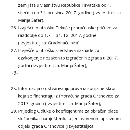
zemljišta u vlasništvu Republike Hrvatske od 1.
siječnja do 31. prosinca 2017. godine (Izvjestiteljica:
Marija Šafer),
Izvješće o utrošku Tekuće proračunske pričuve za
razdoblje od 1.7. – 31. 12. 2017. godine
(Izvjestiteljica: Gradonačelnica),
Izvješće o utrošku sredstava naknade za
ozakonjenje nezakonito izgrađenih zgrada u 2017.
godini (Izvjestiteljica: Marija Šafer),
-3-
Informacija o ostvarivanju prava iz socijalne skrbi
koja se financiraju iz Proračuna grada Orahovice za
2017. godinu (Izvjestiteljica: Marija Šafer),
Prijedlog Odluke o koeficijentima za obračun plaće
službenika i namještenika u Jedinstvenom upravnom
odjelu grada Orahovice (Izvjestiteljica: