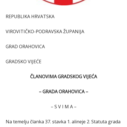
REPUBLIKA HRVATSKA
VIROVITIČKO-PODRAVSKA ŽUPANIJA
GRAD ORAHOVICA
GRADSKO VIJEĆE
ČLANOVIMA GRADSKOG VIJEĆA
– GRADA ORAHOVICA –
– S V I M A –
Na temelju članka 37. stavka 1. alineje 2. Statuta grada