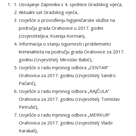
Usvajanje Zapisnika s 4. sjednice Gradskog vijeća,
Aktualni sat Gradskog vijeća,
Izvješće o provođenju higijeničarske službe na
području grada Orahovice u 2017. godini
(Izvjestiteljica: Ksenija Korman),
Informacija o stanju sigurnosti i problematici
kriminaliteta na području grada Orahovice za 2017.
godinu (Izvjestitelj: Miroslav Babić),
Izvješće o radu mjesnog odbora „CENTAR“
Orahovica za 2017. godinu (Izvjestitelj: Sandro
Pačarić),
Izvješće o radu mjesnog odbora „RAJČULA“
Orahovica za 2017. godinu (Izvjestitelj: Tomislav
Petrušić),
Izvješće o radu mjesnog odbora „MERKUR“
Orahovica za 2017. godinu (Izvjestitelj: Vlado
Karakaš),