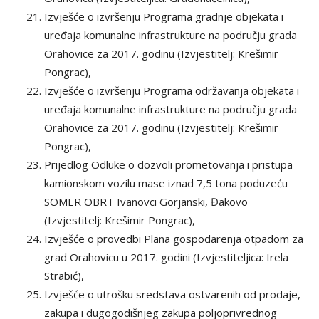
Izvješće o izvršenju Programa gradnje objekata i
uređaja komunalne infrastrukture na području grada
Orahovice za 2017. godinu (Izvjestitelj: Krešimir
Pongrac),
Izvješće o izvršenju Programa održavanja objekata i
uređaja komunalne infrastrukture na području grada
Orahovice za 2017. godinu (Izvjestitelj: Krešimir
Pongrac),
Prijedlog Odluke o dozvoli prometovanja i pristupa
kamionskom vozilu mase iznad 7,5 tona poduzeću
SOMER OBRT Ivanovci Gorjanski, Đakovo
(Izvjestitelj: Krešimir Pongrac),
Izvješće o provedbi Plana gospodarenja otpadom za
grad Orahovicu u 2017. godini (Izvjestiteljica: Irela
Strabić),
Izvješće o utrošku sredstava ostvarenih od prodaje,
zakupa i dugogodišnjeg zakupa poljoprivrednog