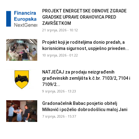
PROJEKT ENERGETSKE OBNOVE ZGRADE
GRADSKE UPRAVE ORAHOVICA PRED
ZAVRŠETKOM
21 srpnja, 2026 - 10:12
Projekt koji je roditeljima donio predah, a
korisnicima sigurnost, uspješno priveden...
10 srpnja, 2026 - 01:22
NATJEČAJ za prodaju neizgrađenih
građevinskih zemljišta k.č.br. 7103/2, 7104 i
7109/2...
9 srpnja, 2026 - 13:23
Gradonačelnik Babac posjetio obitelj
Milković i poželio dobrodošlicu maloj Jani
7 srpnja, 2026 - 15:37