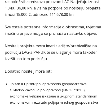
raspoloživih sredstava po ovom LAG Natječaju iznosi
1.340.136,00 kn, a visina potpore po nositelju projekta
iznosi 15.000 €, odnosno 111.678,00 kn.
Sve ostale potrebne informacije o obrascima, uvjetima
i načinu prijave mogu se pronaći u nastavku objave.
Nositelj projekta mora imati sjedište/prebivalište na
području LAG-a PAPUK te se ulaganje mora također
izvršiti na tom području.
Dodatno nositelj mora biti:
upisan u Upisnik poljoprivrednih gospodarstava
sukladno Zakonu o poljoprivredi (NN 30/2015),
ekonomske veličine iskazane u ukupnom standardnom
ekonomskom rezultatu poljoprivrednog gospodarstva