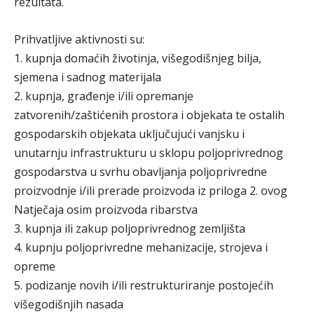
rezultata.
Prihvatljive aktivnosti su:
1. kupnja domaćih životinja, višegodišnjeg bilja,
sjemena i sadnog materijala
2. kupnja, građenje i/ili opremanje
zatvorenih/zaštićenih prostora i objekata te ostalih
gospodarskih objekata uključujući vanjsku i
unutarnju infrastrukturu u sklopu poljoprivrednog
gospodarstva u svrhu obavljanja poljoprivredne
proizvodnje i/ili prerade proizvoda iz priloga 2. ovog
Natječaja osim proizvoda ribarstva
3. kupnja ili zakup poljoprivrednog zemljišta
4. kupnju poljoprivredne mehanizacije, strojeva i
opreme
5. podizanje novih i/ili restrukturiranje postojećih
višegodišnjih nasada