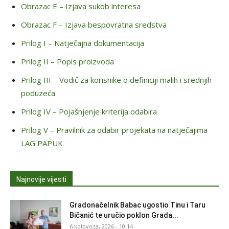
Obrazac E – Izjava sukob interesa
Obrazac F – Izjava bespovratna sredstva
Prilog I – Natječajna dokumentacija
Prilog II – Popis proizvoda
Prilog III – Vodič za korisnike o definiciji malih i srednjih
poduzeća
Prilog IV – Pojašnjenje kriterija odabira
Prilog V – Pravilnik za odabir projekata na natječajima
LAG PAPUK
Najnovije vijesti
Gradonačelnik Babac ugostio Tinu i Taru
Bičanić te uručio poklon Grada...
6 kolovoza, 2026 - 10:14