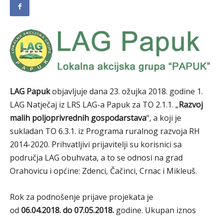
LAG Papuk
objavljuje dana 23. ožujka 2018. godine 1.
LAG Natječaj iz LRS LAG-a Papuk za TO 2.1.1. „
Razvoj
malih poljoprivrednih gospodarstava
“, a koji je
sukladan TO 6.3.1. iz Programa ruralnog razvoja RH
2014-2020. Prihvatljivi prijavitelji su korisnici sa
područja LAG obuhvata, a to se odnosi na grad
Orahovicu i općine: Zdenci, Čačinci, Crnac i Mikleuš.
Rok za podnošenje prijave projekata je
od
06.04.2018. do 07.05.2018.
godine. Ukupan iznos