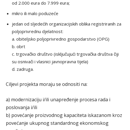
od 2.000 eura do 7.999 eura;
mikro ili malo poduzeće
jedan od sljedećih organizacijskih oblika registriranih za
poljoprivrednu djelatnost:
a. obiteljsko poljoprivredno gospodarstvo (OPG)
b. obrt
c. trgovačko društvo (isključujući trgovačka društva čiji
su osnivači i vlasnici javnopravna tijela)
d. zadruga.
Ciljevi projekta moraju se odnositi na:
a) modernizaciju i/ili unapređenje procesa rada i
poslovanja i/ili
b) povećanje proizvodnog kapaciteta iskazanom kroz
povećanje ukupnog standardnog ekonomskog