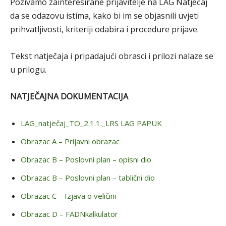
Pozivamo zainteresirane prijavitelje na LAG Natječaj
da se odazovu istima, kako bi im se objasnili uvjeti
prihvatljivosti, kriteriji odabira i procedure prijave.
Tekst natječaja i pripadajući obrasci i prilozi nalaze se
u prilogu.
NATJEČAJNA DOKUMENTACIJA
LAG_natječaj_TO_2.1.1._LRS LAG PAPUK
Obrazac A – Prijavni obrazac
Obrazac B – Poslovni plan – opisni dio
Obrazac B – Poslovni plan – tablični dio
Obrazac C – Izjava o veličini
Obrazac D – FADNkalkulator