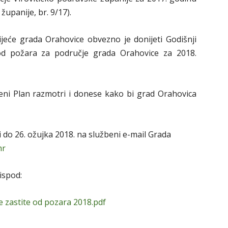
županije, br. 9/17).
eće grada Orahovice obvezno je donijeti Godišnji
od požara za područje grada Orahovice za 2018.
eni Plan razmotri i donese kako bi grad Orahovica
i do 26. ožujka 2018. na službeni e-mail Grada
hr
ispod:
 zastite od pozara 2018.pdf