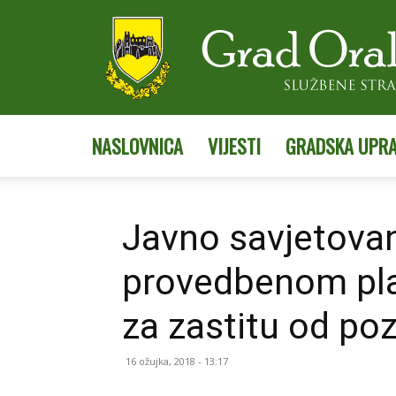
NASLOVNICA
VIJESTI
GRADSKA UPR
Javno savjetova
provedbenom pla
za zastitu od po
16 ožujka, 2018 - 13:17