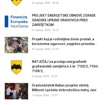
22 srpnja, 2026 - 09:53
PROJEKT ENERGETSKE OBNOVE ZGRADE
GRADSKE UPRAVE ORAHOVICA PRED
ZAVRŠETKOM
21 srpnja, 2026 - 10:12
Projekt koji je roditeljima donio predah, a
korisnicima sigurnost, uspješno priveden...
10 srpnja, 2026 - 01:22
NATJEČAJ za prodaju neizgrađenih
građevinskih zemljišta k.č.br. 7103/2, 7104 i
7109/2...
9 srpnja, 2026 - 13:23
Gradonačelnik Babac posjetio obitelj
Milković i poželio dobrodošlicu maloj Jani
7 srpnja, 2026 - 15:37