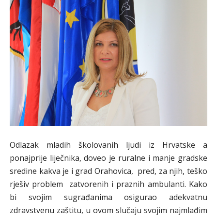
Odlazak mladih školovanih ljudi iz Hrvatske a
ponajprije liječnika, doveo je ruralne i manje gradske
sredine kakva je i grad Orahovica, pred, za njih, teško
rješiv problem zatvorenih i praznih ambulanti. Kako
bi svojim sugrađanima osigurao adekvatnu
zdravstvenu zaštitu, u ovom slučaju svojim najmlađim