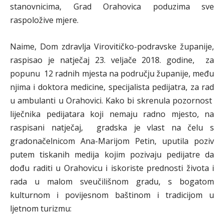
stanovnicima, Grad Orahovica poduzima sve
raspoložive mjere.
Naime, Dom zdravlja Virovitičko-podravske županije,
raspisao je natječaj 23. veljače 2018. godine, za
popunu 12 radnih mjesta na području županije, među
njima i doktora medicine, specijalista pedijatra, za rad
u ambulanti u Orahovici. Kako bi skrenula pozornost
liječnika pedijatara koji nemaju radno mjesto, na
raspisani natječaj, gradska je vlast na čelu s
gradonačelnicom Ana-Marijom Petin, uputila poziv
putem tiskanih medija kojim pozivaju pedijatre da
dođu raditi u Orahovicu i iskoriste prednosti života i
rada u malom sveučilišnom gradu, s bogatom
kulturnom i povijesnom baštinom i tradicijom u
ljetnom turizmu: