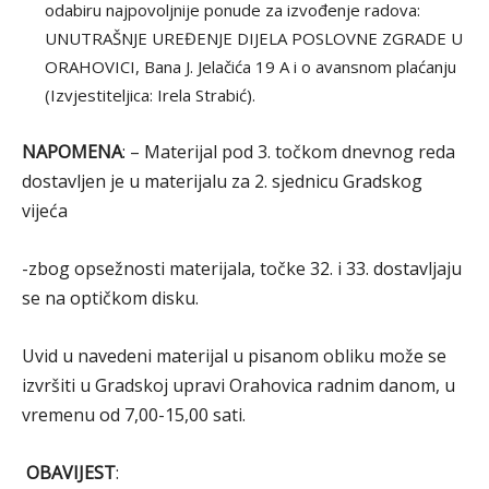
odabiru najpovoljnije ponude za izvođenje radova:
UNUTRAŠNJE UREĐENJE DIJELA POSLOVNE ZGRADE U
ORAHOVICI, Bana J. Jelačića 19 A i o avansnom plaćanju
(Izvjestiteljica: Irela Strabić).
NAPOMENA
: – Materijal pod 3. točkom dnevnog reda
dostavljen je u materijalu za 2. sjednicu Gradskog
vijeća
-zbog opsežnosti materijala, točke 32. i 33. dostavljaju
se na optičkom disku.
Uvid u navedeni materijal u pisanom obliku može se
izvršiti u Gradskoj upravi Orahovica radnim danom, u
vremenu od 7,00-15,00 sati.
OBAVIJEST
: