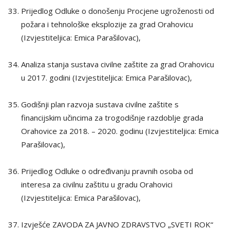
Prijedlog Odluke o donošenju Procjene ugroženosti od
požara i tehnološke eksplozije za grad Orahovicu
(Izvjestiteljica: Emica Parašilovac),
Analiza stanja sustava civilne zaštite za grad Orahovicu
u 2017. godini (Izvjestiteljica: Emica Parašilovac),
Godišnji plan razvoja sustava civilne zaštite s
financijskim učincima za trogodišnje razdoblje grada
Orahovice za 2018. – 2020. godinu (Izvjestiteljica: Emica
Parašilovac),
Prijedlog Odluke o određivanju pravnih osoba od
interesa za civilnu zaštitu u gradu Orahovici
(Izvjestiteljica: Emica Parašilovac),
Izvješće ZAVODA ZA JAVNO ZDRAVSTVO „SVETI ROK“