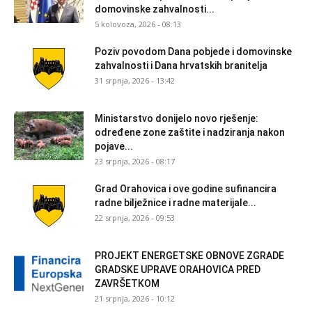
domovinske zahvalnosti...
5 kolovoza, 2026 - 08:13
Poziv povodom Dana pobjede i domovinske
zahvalnosti i Dana hrvatskih branitelja
31 srpnja, 2026 - 13:42
Ministarstvo donijelo novo rješenje:
određene zone zaštite i nadziranja nakon
pojave...
23 srpnja, 2026 - 08:17
Grad Orahovica i ove godine sufinancira
radne bilježnice i radne materijale...
22 srpnja, 2026 - 09:53
PROJEKT ENERGETSKE OBNOVE ZGRADE
GRADSKE UPRAVE ORAHOVICA PRED
ZAVRŠETKOM
21 srpnja, 2026 - 10:12