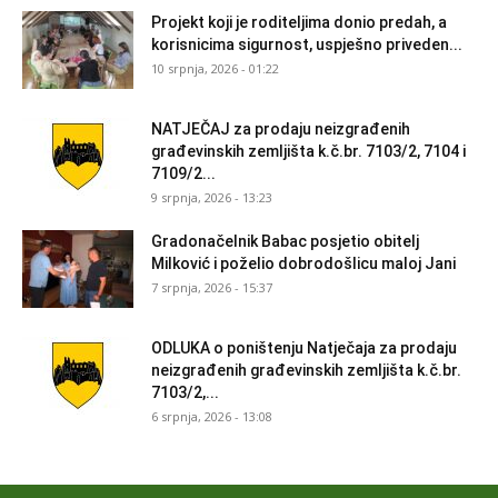
Projekt koji je roditeljima donio predah, a
korisnicima sigurnost, uspješno priveden...
10 srpnja, 2026 - 01:22
NATJEČAJ za prodaju neizgrađenih
građevinskih zemljišta k.č.br. 7103/2, 7104 i
7109/2...
9 srpnja, 2026 - 13:23
Gradonačelnik Babac posjetio obitelj
Milković i poželio dobrodošlicu maloj Jani
7 srpnja, 2026 - 15:37
ODLUKA o poništenju Natječaja za prodaju
neizgrađenih građevinskih zemljišta k.č.br.
7103/2,...
6 srpnja, 2026 - 13:08