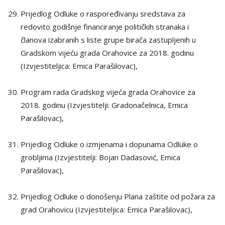
Prijedlog Odluke o raspoređivanju sredstava za
redovito godišnje financiranje političkih stranaka i
članova izabranih s liste grupe birača zastupljenih u
Gradskom vijeću grada Orahovice za 2018. godinu
(Izvjestiteljica: Emica Parašilovac),
Program rada Gradskog vijeća grada Orahovice za
2018. godinu (Izvjestitelji: Gradonačelnica, Emica
Parašilovac),
Prijedlog Odluke o izmjenama i dopunama Odluke o
grobljima (Izvjestitelji: Bojan Dadasović, Emica
Parašilovac),
Prijedlog Odluke o donošenju Plana zaštite od požara za
grad Orahovicu (Izvjestiteljica: Emica Parašilovac),