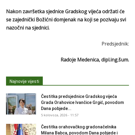
Nakon završetka sjednice Gradskog vijeća održati će
se zajednički Božićni domjenak na koji se pozivaju svi
nazočni na sjednici.
Predsjednik:
Radoje Medenica, dipl.ing.šum.
Najnovije vijesti
Čestitka predsjednice Gradskog vijeća
Grada Orahovice Ivančice Grgić, povodom
Dana pobjede...
5 kolovoza, 2026 - 11:57
Čestitka orahovačkog gradonačelnika
Milana Babca, povodom Dana pobjede i