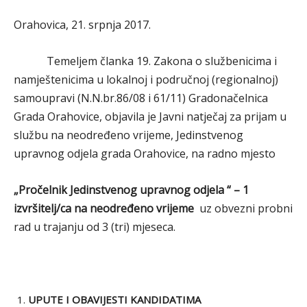
Orahovica, 21. srpnja 2017.
Temeljem članka 19. Zakona o službenicima i
namještenicima u lokalnoj i područnoj (regionalnoj)
samoupravi (N.N.br.86/08 i 61/11) Gradonačelnica
Grada Orahovice, objavila je Javni natječaj za prijam u
službu na neodređeno vrijeme, Jedinstvenog
upravnog odjela grada Orahovice, na radno mjesto
„Pročelnik Jedinstvenog upravnog odjela “ – 1
izvršitelj/ca na neodređeno vrijeme
uz obvezni probni
rad u trajanju od 3 (tri) mjeseca.
UPUTE I OBAVIJESTI KANDIDATIMA