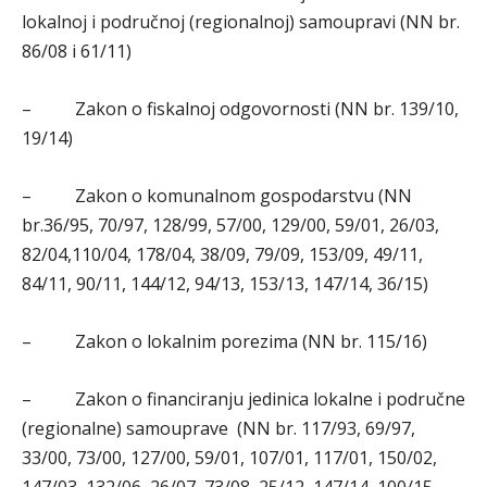
lokalnoj i područnoj (regionalnoj) samoupravi (NN br.
86/08 i 61/11)
– Zakon o fiskalnoj odgovornosti (NN br. 139/10,
19/14)
– Zakon o komunalnom gospodarstvu (NN
br.36/95, 70/97, 128/99, 57/00, 129/00, 59/01, 26/03,
82/04,110/04, 178/04, 38/09, 79/09, 153/09, 49/11,
84/11, 90/11, 144/12, 94/13, 153/13, 147/14, 36/15)
– Zakon o lokalnim porezima (NN br. 115/16)
– Zakon o financiranju jedinica lokalne i područne
(regionalne) samouprave (NN br. 117/93, 69/97,
33/00, 73/00, 127/00, 59/01, 107/01, 117/01, 150/02,