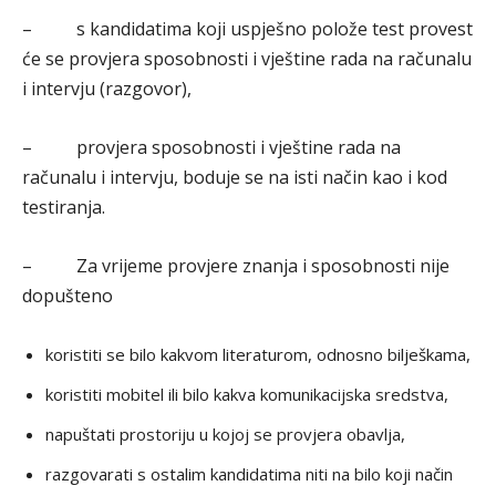
– s kandidatima koji uspješno polože test provest
će se provjera sposobnosti i vještine rada na računalu
i intervju (razgovor),
– provjera sposobnosti i vještine rada na
računalu i intervju, boduje se na isti način kao i kod
testiranja.
– Za vrijeme provjere znanja i sposobnosti nije
dopušteno
koristiti se bilo kakvom literaturom, odnosno bilješkama,
koristiti mobitel ili bilo kakva komunikacijska sredstva,
napuštati prostoriju u kojoj se provjera obavlja,
razgovarati s ostalim kandidatima niti na bilo koji način