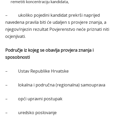
remetiti koncentraciju kandidata,
– ukoliko pojedini kandidat prekrši naprijed
navedena pravila biti će udaljen s provjere znanja, a
njegov/njezin rezultat Povjerenstvo neće priznati niti
ocjenjivati.
Područje iz kojeg se obavlja provjera znanja i
sposobnosti
– Ustav Republike Hrvatske
– lokalna i područna (regionalna) samouprava
– opći upravni postupak
– uredsko poslovanje