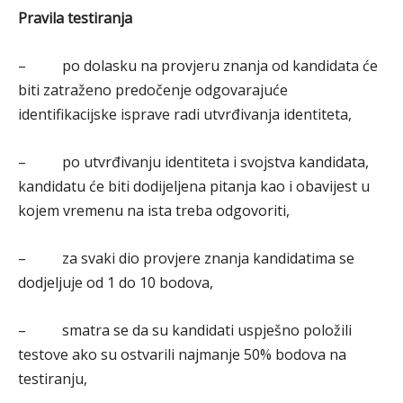
Pravila testiranja
– po dolasku na provjeru znanja od kandidata će
biti zatraženo predočenje odgovarajuće
identifikacijske isprave radi utvrđivanja identiteta,
– po utvrđivanju identiteta i svojstva kandidata,
kandidatu će biti dodijeljena pitanja kao i obavijest u
kojem vremenu na ista treba odgovoriti,
– za svaki dio provjere znanja kandidatima se
dodjeljuje od 1 do 10 bodova,
– smatra se da su kandidati uspješno položili
testove ako su ostvarili najmanje 50% bodova na
testiranju,