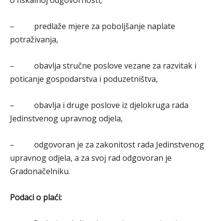
o fiskalnoj odgovornosti,
– predlaže mjere za poboljšanje naplate
potraživanja,
– obavlja stručne poslove vezane za razvitak i
poticanje gospodarstva i poduzetništva,
– obavlja i druge poslove iz djelokruga rada
Jedinstvenog upravnog odjela,
– odgovoran je za zakonitost rada Jedinstvenog
upravnog odjela, a za svoj rad odgovoran je
Gradonačelniku.
Podaci o plaći: