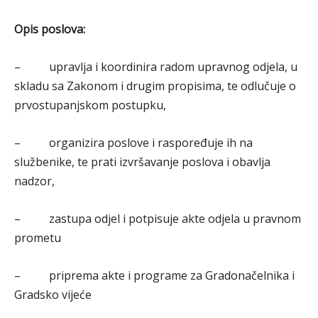
Opis poslova:
– upravlja i koordinira radom upravnog odjela, u
skladu sa Zakonom i drugim propisima, te odlučuje o
prvostupanjskom postupku,
– organizira poslove i raspoređuje ih na
službenike, te prati izvršavanje poslova i obavlja
nadzor,
– zastupa odjel i potpisuje akte odjela u pravnom
prometu
– priprema akte i programe za Gradonačelnika i
Gradsko vijeće