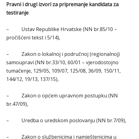
Pravni i drugi izvori za pripremanje kandidata za
testiranje
– Ustav Republike Hrvatske (NN br.85/10 –
pročišćeni tekst i 5/14),
– Zakon o lokalnoj i područnoj (regionalnoj)
samoupravi (NN br.33/10, 60/01 – vjerodostojno
tumačenje, 129/05, 109/07, 125/08, 36/09, 150/11,
144/12, 19/13, 137/15),
– Zakon o općem upravnom postupku (NN
br.47/09),
– Uredba o uredskom poslovanju (NN br.7/09),
– Zakon o službenicima i namještenicima u