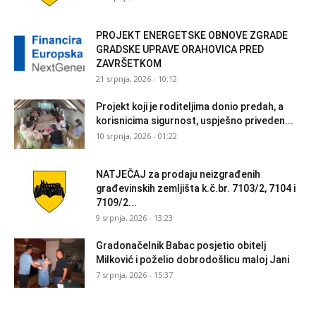
PROJEKT ENERGETSKE OBNOVE ZGRADE
GRADSKE UPRAVE ORAHOVICA PRED
ZAVRŠETKOM
21 srpnja, 2026 - 10:12
Projekt koji je roditeljima donio predah, a
korisnicima sigurnost, uspješno priveden...
10 srpnja, 2026 - 01:22
NATJEČAJ za prodaju neizgrađenih
građevinskih zemljišta k.č.br. 7103/2, 7104 i
7109/2...
9 srpnja, 2026 - 13:23
Gradonačelnik Babac posjetio obitelj
Milković i poželio dobrodošlicu maloj Jani
7 srpnja, 2026 - 15:37