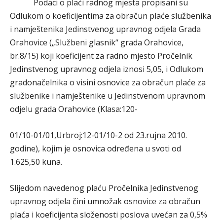
Podaci o plaći radnog mjesta propisani su
Odlukom o koeficijentima za obračun plaće službenika
i namještenika Jedinstvenog upravnog odjela Grada
Orahovice („Službeni glasnik“ grada Orahovice,
br.8/15) koji koeficijent za radno mjesto Pročelnik
Jedinstvenog upravnog odjela iznosi 5,05, i Odlukom
gradonačelnika o visini osnovice za obračun plaće za
službenike i namještenike u Jedinstvenom upravnom
odjelu grada Orahovice (Klasa:120-
01/10-01/01,Urbroj:12-01/10-2 od 23.rujna 2010.
godine), kojim je osnovica određena u svoti od
1.625,50 kuna.
Slijedom navedenog plaću Pročelnika Jedinstvenog
upravnog odjela čini umnožak osnovice za obračun
plaća i koeficijenta složenosti poslova uvećan za 0,5%