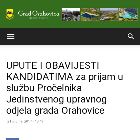
Službene
UPUTE I OBAVIJESTI
stranice
KANDIDATIMA za prijam u
službu Pročelnika
Grada
Jedinstvenog upravnog
odjela grada Orahovice
Orahovice
21 srpnja, 2017 - 10:19