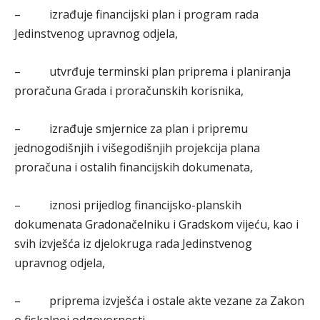
– izrađuje financijski plan i program rada
Jedinstvenog upravnog odjela,
– utvrđuje terminski plan priprema i planiranja
proračuna Grada i proračunskih korisnika,
– izrađuje smjernice za plan i pripremu
jednogodišnjih i višegodišnjih projekcija plana
proračuna i ostalih financijskih dokumenata,
– iznosi prijedlog financijsko-planskih
dokumenata Gradonačelniku i Gradskom vijeću, kao i
svih izvješća iz djelokruga rada Jedinstvenog
upravnog odjela,
– priprema izvješća i ostale akte vezane za Zakon