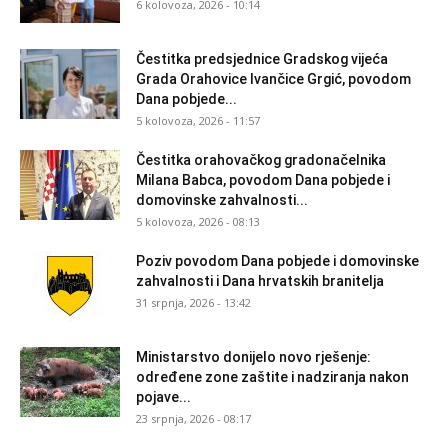
6 kolovoza, 2026 - 10:14
Čestitka predsjednice Gradskog vijeća
Grada Orahovice Ivančice Grgić, povodom
Dana pobjede...
5 kolovoza, 2026 - 11:57
Čestitka orahovačkog gradonačelnika
Milana Babca, povodom Dana pobjede i
domovinske zahvalnosti...
5 kolovoza, 2026 - 08:13
Poziv povodom Dana pobjede i domovinske
zahvalnosti i Dana hrvatskih branitelja
31 srpnja, 2026 - 13:42
Ministarstvo donijelo novo rješenje:
određene zone zaštite i nadziranja nakon
pojave...
23 srpnja, 2026 - 08:17