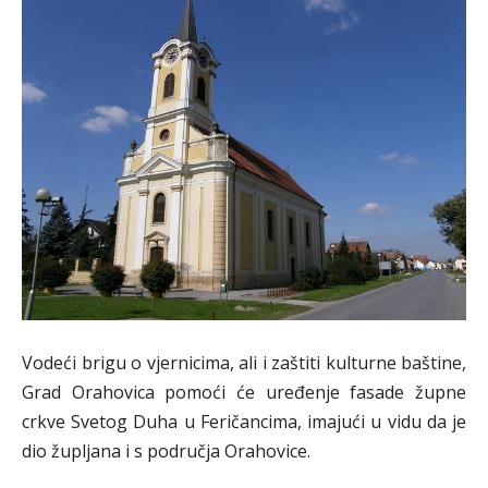
Vodeći brigu o vjernicima, ali i zaštiti kulturne baštine,
Grad Orahovica pomoći će uređenje fasade župne
crkve Svetog Duha u Feričancima, imajući u vidu da je
dio župljana i s područja Orahovice.