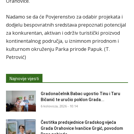
Orahovice.
Nadamo se da će Povjerenstvo za odabir projekata i
dodjelu bespovratnih sredstava prepoznati potencijal
za konkurentan, aktivan i održiv turistički proizvod
kontinentalnog područja, u iznimnom prirodnom i
kulturnom okruženju Parka prirode Papuk. (T.
Petrović)
Najnovije vijesti
Gradonačelnik Babac ugostio Tinu i Taru
Bičanić te uručio poklon Grada...
6 kolovoza, 2026 - 10:14
Čestitka predsjednice Gradskog vijeća
Grada Orahovice Ivančice Grgić, povodom