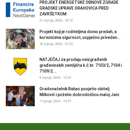
PROJEKT ENERGETSKE OBNOVE ZGRADE
GRADSKE UPRAVE ORAHOVICA PRED
ZAVRŠETKOM
21 srpnja, 2026 - 10:12
Projekt koji je roditeljima donio predah, a
korisnicima sigurnost, uspješno priveden...
10 srpnja, 2026 - 01:22
NATJEČAJ za prodaju neizgrađenih
građevinskih zemljišta k.č.br. 7103/2, 7104 i
7109/2...
9 srpnja, 2026 - 13:23
Gradonačelnik Babac posjetio obitelj
Milković i poželio dobrodošlicu maloj Jani
7 srpnja, 2026 - 15:37