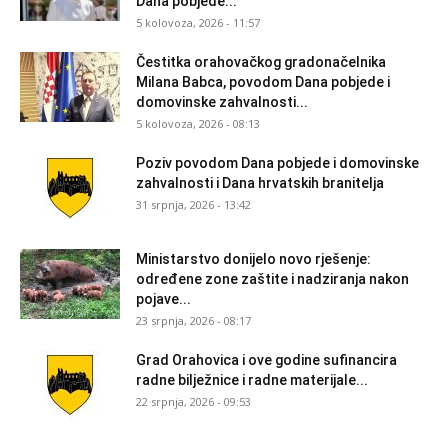
Dana pobjede...
5 kolovoza, 2026 - 11:57
Čestitka orahovačkog gradonačelnika
Milana Babca, povodom Dana pobjede i
domovinske zahvalnosti...
5 kolovoza, 2026 - 08:13
Poziv povodom Dana pobjede i domovinske
zahvalnosti i Dana hrvatskih branitelja
31 srpnja, 2026 - 13:42
Ministarstvo donijelo novo rješenje:
određene zone zaštite i nadziranja nakon
pojave...
23 srpnja, 2026 - 08:17
Grad Orahovica i ove godine sufinancira
radne bilježnice i radne materijale...
22 srpnja, 2026 - 09:53