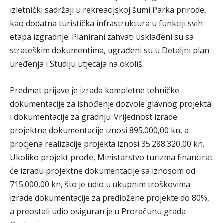
izletnički sadržaji u rekreacijskoj šumi Parka prirode,
kao dodatna turistička infrastruktura u funkciji svih
etapa izgradnje. Planirani zahvati usklađeni su sa
strateškim dokumentima, ugrađeni su u Detaljni plan
uređenja i Studiju utjecaja na okoliš.
Predmet prijave je izrada kompletne tehničke
dokumentacije za ishođenje dozvole glavnog projekta
i dokumentacije za gradnju. Vrijednost izrade
projektne dokumentacije iznosi 895.000,00 kn, a
procjena realizacije projekta iznosi 35.288.320,00 kn.
Ukoliko projekt prođe, Ministarstvo turizma financirat
će izradu projektne dokumentacije sa iznosom od
715.000,00 kn, što je udio u ukupnim troškovima
izrade dokumentacije za predložene projekte do 80%,
a preostali udio osiguran je u Proračunu grada