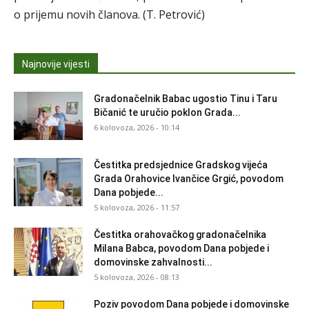
o prijemu novih članova. (T. Petrović)
Najnovije vijesti
Gradonačelnik Babac ugostio Tinu i Taru
Bičanić te uručio poklon Grada...
6 kolovoza, 2026 - 10:14
Čestitka predsjednice Gradskog vijeća
Grada Orahovice Ivančice Grgić, povodom
Dana pobjede...
5 kolovoza, 2026 - 11:57
Čestitka orahovačkog gradonačelnika
Milana Babca, povodom Dana pobjede i
domovinske zahvalnosti...
5 kolovoza, 2026 - 08:13
Poziv povodom Dana pobjede i domovinske