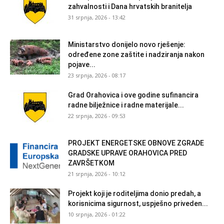
zahvalnosti i Dana hrvatskih branitelja
31 srpnja, 2026 - 13:42
Ministarstvo donijelo novo rješenje:
određene zone zaštite i nadziranja nakon
pojave...
23 srpnja, 2026 - 08:17
Grad Orahovica i ove godine sufinancira
radne bilježnice i radne materijale...
22 srpnja, 2026 - 09:53
PROJEKT ENERGETSKE OBNOVE ZGRADE
GRADSKE UPRAVE ORAHOVICA PRED
ZAVRŠETKOM
21 srpnja, 2026 - 10:12
Projekt koji je roditeljima donio predah, a
korisnicima sigurnost, uspješno priveden...
10 srpnja, 2026 - 01:22