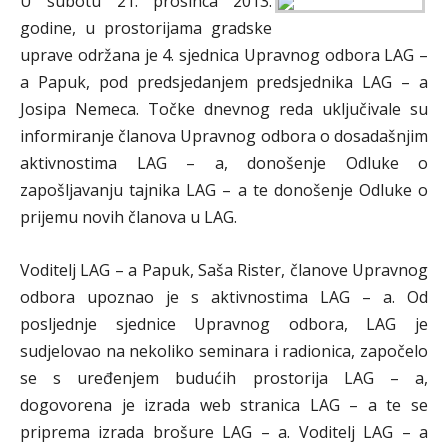
U subotu 21. prosinca 2013.
godine, u prostorijama gradske
uprave održana je 4. sjednica Upravnog odbora LAG –
a Papuk, pod predsjedanjem predsjednika LAG – a
Josipa Nemeca. Točke dnevnog reda uključivale su
informiranje članova Upravnog odbora o dosadašnjim
aktivnostima LAG – a, donošenje Odluke o
zapošljavanju tajnika LAG – a te donošenje Odluke o
prijemu novih članova u LAG.
Voditelj LAG – a Papuk, Saša Rister, članove Upravnog
odbora upoznao je s aktivnostima LAG – a. Od
posljednje sjednice Upravnog odbora, LAG je
sudjelovao na nekoliko seminara i radionica, započelo
se s uređenjem budućih prostorija LAG – a,
dogovorena je izrada web stranica LAG – a te se
priprema izrada brošure LAG – a. Voditelj LAG – a