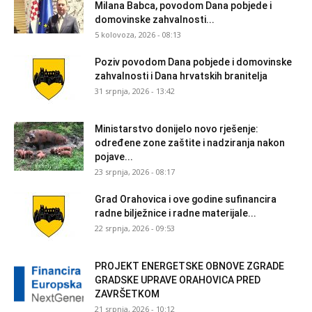
Milana Babca, povodom Dana pobjede i
domovinske zahvalnosti...
5 kolovoza, 2026 - 08:13
Poziv povodom Dana pobjede i domovinske
zahvalnosti i Dana hrvatskih branitelja
31 srpnja, 2026 - 13:42
Ministarstvo donijelo novo rješenje:
određene zone zaštite i nadziranja nakon
pojave...
23 srpnja, 2026 - 08:17
Grad Orahovica i ove godine sufinancira
radne bilježnice i radne materijale...
22 srpnja, 2026 - 09:53
PROJEKT ENERGETSKE OBNOVE ZGRADE
GRADSKE UPRAVE ORAHOVICA PRED
ZAVRŠETKOM
21 srpnja, 2026 - 10:12