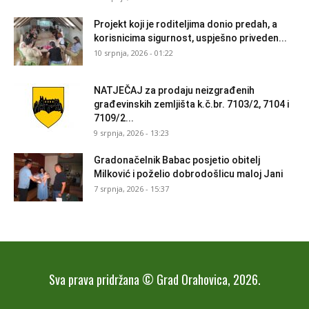
Projekt koji je roditeljima donio predah, a
korisnicima sigurnost, uspješno priveden...
10 srpnja, 2026 - 01:22
NATJEČAJ za prodaju neizgrađenih
građevinskih zemljišta k.č.br. 7103/2, 7104 i
7109/2...
9 srpnja, 2026 - 13:23
Gradonačelnik Babac posjetio obitelj
Milković i poželio dobrodošlicu maloj Jani
7 srpnja, 2026 - 15:37
Sva prava pridržana © Grad Orahovica, 2026.