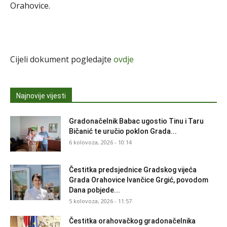
Orahovice.
Cijeli dokument pogledajte
ovdje
Najnovije vijesti
Gradonačelnik Babac ugostio Tinu i Taru
Bičanić te uručio poklon Grada...
6 kolovoza, 2026 - 10:14
Čestitka predsjednice Gradskog vijeća
Grada Orahovice Ivančice Grgić, povodom
Dana pobjede...
5 kolovoza, 2026 - 11:57
Čestitka orahovačkog gradonačelnika