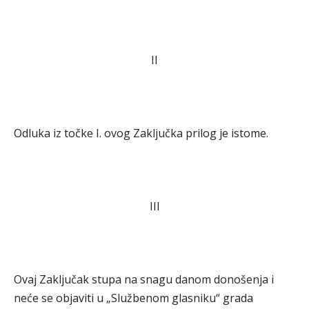
II
Odluka iz točke I. ovog Zaključka prilog je istome.
III
Ovaj Zaključak stupa na snagu danom donošenja i
neće se objaviti u „Službenom glasniku“ grada