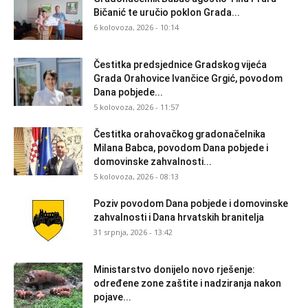
Bičanić te uručio poklon Grada...
6 kolovoza, 2026 - 10:14
Čestitka predsjednice Gradskog vijeća
Grada Orahovice Ivančice Grgić, povodom
Dana pobjede...
5 kolovoza, 2026 - 11:57
Čestitka orahovačkog gradonačelnika
Milana Babca, povodom Dana pobjede i
domovinske zahvalnosti...
5 kolovoza, 2026 - 08:13
Poziv povodom Dana pobjede i domovinske
zahvalnosti i Dana hrvatskih branitelja
31 srpnja, 2026 - 13:42
Ministarstvo donijelo novo rješenje:
određene zone zaštite i nadziranja nakon
pojave...