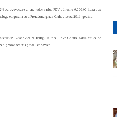
i 2% od ugovorene cijene radova plus PDV odnosno 6.690,00 kuna bez
usluge osigurana su u Proračunu grada Orahovice za 2011. godinu.
 Orahovica za uslugu iz toče I. ove Odluke zaključiti će se
mec, gradonačelnik grada Orahovice.