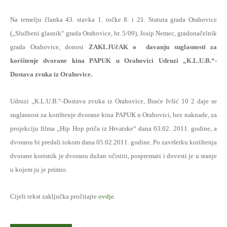
Na temelju članka 43. stavka 1. točke 8. i 21. Statuta grada Orahovice
(„Službeni glasnik“ grada Orahovice, br. 5/09), Josip Nemec, gradonačelnik
grada Orahovice, donosi
ZAKLJUčAK o
davanju suglasnosti za
korištenje dvorane kina PAPUK u Orahovici Udruzi „K.L.U.B.“-
Dostava zvuka iz Orahovice.
Udruzi „K.L.U.B.“-Dostava zvuka iz Orahovice, Braće Ivšić 10 2 daje se
suglasnost za korištenje dvorane kina PAPUK u Orahovici, bez naknade, za
projekciju filma „Hip Hop priča iz Hrvatske“ dana 03.02. 2011. godine, a
dvoranu bi predali tokom dana 05.02.2011. godine..
Po završetku korištenja
dvorane korisnik je dvoranu dužan očistiti, pospremati i dovesti je u stanje
u kojem ju je primio.
Cijeli tekst zaključka pročitajte
ovdje
.