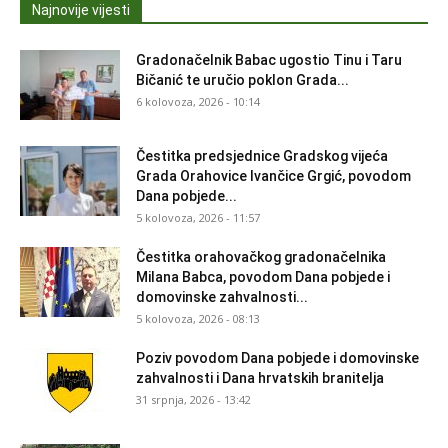
Najnovije vijesti
Gradonačelnik Babac ugostio Tinu i Taru
Bičanić te uručio poklon Grada...
6 kolovoza, 2026 - 10:14
Čestitka predsjednice Gradskog vijeća
Grada Orahovice Ivančice Grgić, povodom
Dana pobjede...
5 kolovoza, 2026 - 11:57
Čestitka orahovačkog gradonačelnika
Milana Babca, povodom Dana pobjede i
domovinske zahvalnosti...
5 kolovoza, 2026 - 08:13
Poziv povodom Dana pobjede i domovinske
zahvalnosti i Dana hrvatskih branitelja
31 srpnja, 2026 - 13:42