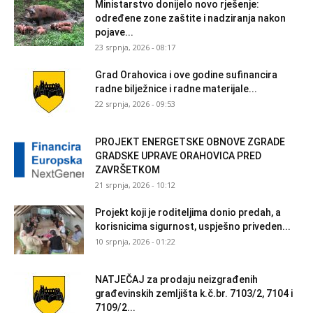
Ministarstvo donijelo novo rješenje:
određene zone zaštite i nadziranja nakon
pojave...
23 srpnja, 2026 - 08:17
Grad Orahovica i ove godine sufinancira
radne bilježnice i radne materijale...
22 srpnja, 2026 - 09:53
PROJEKT ENERGETSKE OBNOVE ZGRADE
GRADSKE UPRAVE ORAHOVICA PRED
ZAVRŠETKOM
21 srpnja, 2026 - 10:12
Projekt koji je roditeljima donio predah, a
korisnicima sigurnost, uspješno priveden...
10 srpnja, 2026 - 01:22
NATJEČAJ za prodaju neizgrađenih
građevinskih zemljišta k.č.br. 7103/2, 7104 i
7109/2...