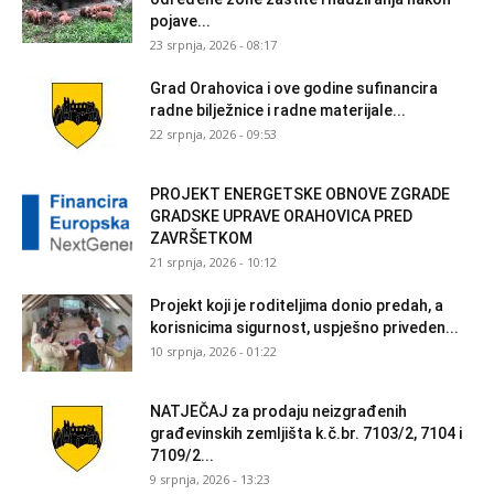
pojave...
23 srpnja, 2026 - 08:17
Grad Orahovica i ove godine sufinancira
radne bilježnice i radne materijale...
22 srpnja, 2026 - 09:53
PROJEKT ENERGETSKE OBNOVE ZGRADE
GRADSKE UPRAVE ORAHOVICA PRED
ZAVRŠETKOM
21 srpnja, 2026 - 10:12
Projekt koji je roditeljima donio predah, a
korisnicima sigurnost, uspješno priveden...
10 srpnja, 2026 - 01:22
NATJEČAJ za prodaju neizgrađenih
građevinskih zemljišta k.č.br. 7103/2, 7104 i
7109/2...
9 srpnja, 2026 - 13:23