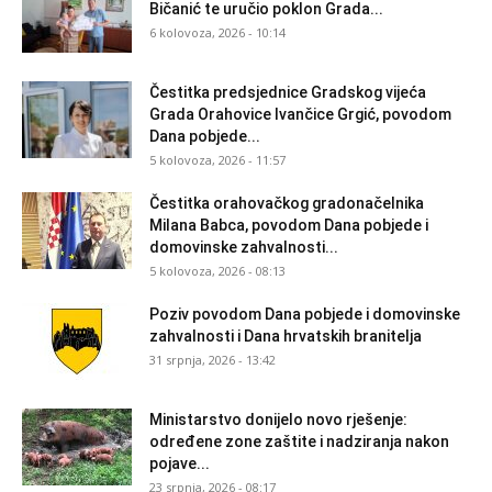
Bičanić te uručio poklon Grada...
6 kolovoza, 2026 - 10:14
Čestitka predsjednice Gradskog vijeća
Grada Orahovice Ivančice Grgić, povodom
Dana pobjede...
5 kolovoza, 2026 - 11:57
Čestitka orahovačkog gradonačelnika
Milana Babca, povodom Dana pobjede i
domovinske zahvalnosti...
5 kolovoza, 2026 - 08:13
Poziv povodom Dana pobjede i domovinske
zahvalnosti i Dana hrvatskih branitelja
31 srpnja, 2026 - 13:42
Ministarstvo donijelo novo rješenje:
određene zone zaštite i nadziranja nakon
pojave...
23 srpnja, 2026 - 08:17