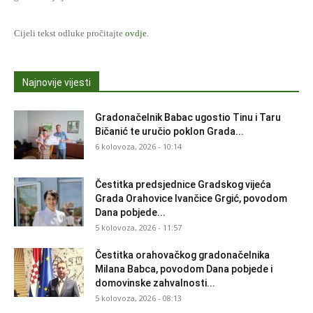
Cijeli tekst odluke pročitajte
ovdje
.
Najnovije vijesti
Gradonačelnik Babac ugostio Tinu i Taru
Bičanić te uručio poklon Grada...
6 kolovoza, 2026 - 10:14
Čestitka predsjednice Gradskog vijeća
Grada Orahovice Ivančice Grgić, povodom
Dana pobjede...
5 kolovoza, 2026 - 11:57
Čestitka orahovačkog gradonačelnika
Milana Babca, povodom Dana pobjede i
domovinske zahvalnosti...
5 kolovoza, 2026 - 08:13