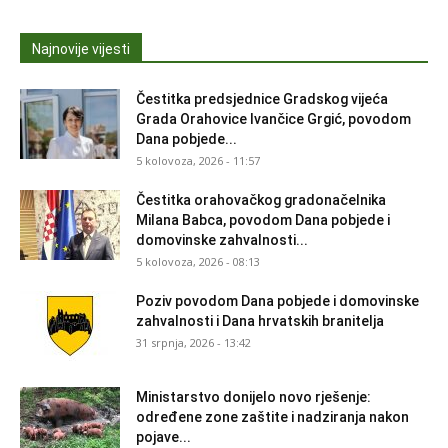
Najnovije vijesti
Čestitka predsjednice Gradskog vijeća
Grada Orahovice Ivančice Grgić, povodom
Dana pobjede...
5 kolovoza, 2026 - 11:57
Čestitka orahovačkog gradonačelnika
Milana Babca, povodom Dana pobjede i
domovinske zahvalnosti...
5 kolovoza, 2026 - 08:13
Poziv povodom Dana pobjede i domovinske
zahvalnosti i Dana hrvatskih branitelja
31 srpnja, 2026 - 13:42
Ministarstvo donijelo novo rješenje:
određene zone zaštite i nadziranja nakon
pojave...