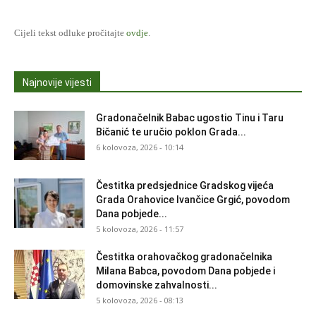
Cijeli tekst odluke pročitajte
ovdje
.
Najnovije vijesti
Gradonačelnik Babac ugostio Tinu i Taru
Bičanić te uručio poklon Grada...
6 kolovoza, 2026 - 10:14
Čestitka predsjednice Gradskog vijeća
Grada Orahovice Ivančice Grgić, povodom
Dana pobjede...
5 kolovoza, 2026 - 11:57
Čestitka orahovačkog gradonačelnika
Milana Babca, povodom Dana pobjede i
domovinske zahvalnosti...
5 kolovoza, 2026 - 08:13