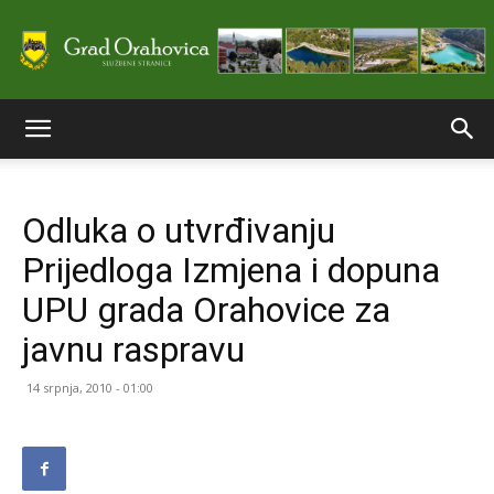
Službene
Odluka o utvrđivanju
stranice
Prijedloga Izmjena i dopuna
UPU grada Orahovice za
Grada
javnu raspravu
14 srpnja, 2010 - 01:00
Orahovice