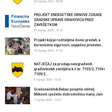
22 srpnja, 2026 - 09:53
PROJEKT ENERGETSKE OBNOVE ZGRADE
GRADSKE UPRAVE ORAHOVICA PRED
ZAVRŠETKOM
21 srpnja, 2026 - 10:12
Projekt koji je roditeljima donio predah, a
korisnicima sigurnost, uspješno priveden...
10 srpnja, 2026 - 01:22
NATJEČAJ za prodaju neizgrađenih
građevinskih zemljišta k.č.br. 7103/2, 7104 i
7109/2...
9 srpnja, 2026 - 13:23
Gradonačelnik Babac posjetio obitelj
Milković i poželio dobrodošlicu maloj Jani
7 srpnja, 2026 - 15:37