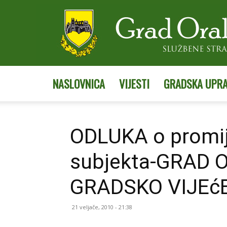
NASLOVNICA
VIJESTI
GRADSKA UPR
ODLUKA o promij
subjekta-GRAD 
GRADSKO VIJEć
21 veljače, 2010 - 21:38