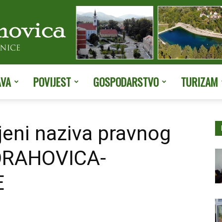
AVA
POVIJEST
GOSPODARSTVO
TURIZAM
Službene
eni naziva pravnog
ORAHOVICA-
stranice
E